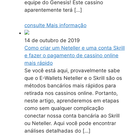
equipe do Genesis! Este cassino
aparentemente terá […]
consulte Mais informação
14 de outubro de 2019
Como criar um Neteller e uma conta Skrill
e fazer o pagamento de cassino online
mais rápido
Se você está aqui, provavelmente sabe
que o E-Wallets Neteller e o Skrill são os
métodos bancários mais rápidos para
retirada nos cassinos online. Portanto,
neste artigo, aprenderemos em etapas
como sem qualquer complicação
conectar nossa conta bancária ao Skrill
ou Neteller. Aqui você pode encontrar
análises detalhadas do […]