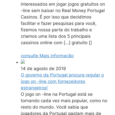
interessados em jogar jogos gratuitos on
-line sem baixar no Real Money Portugal
Casinos. É por isso que decidimos
facilitar e fazer pesquisas para você,
fizemos nossa parte do trabalho e
criamos uma lista dos 5 principais
cassinos online com […] gratuito []
consulte Mais informação
14 de agosto de 2019
O governo da Portugal procura regular o
jogo on -line com fornecedores
estrangeiros!
O jogo on -line na Portugal está se
tornando cada vez mais popular, como no
resto do mundo. Você sabia que
jogadores da Portugal gastam mais de