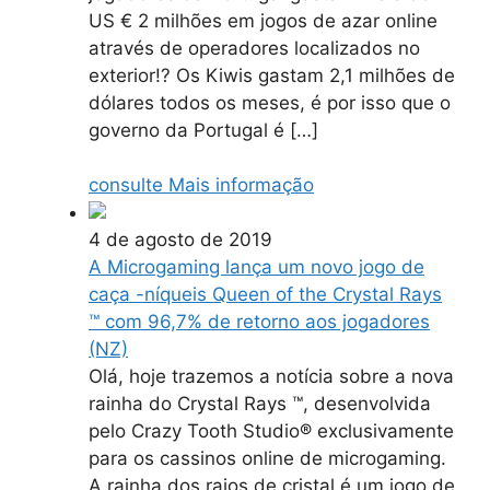
US € 2 milhões em jogos de azar online
através de operadores localizados no
exterior!? Os Kiwis gastam 2,1 milhões de
dólares todos os meses, é por isso que o
governo da Portugal é […]
consulte Mais informação
4 de agosto de 2019
A Microgaming lança um novo jogo de
caça -níqueis Queen of the Crystal Rays
™ com 96,7% de retorno aos jogadores
(NZ)
Olá, hoje trazemos a notícia sobre a nova
rainha do Crystal Rays ™, desenvolvida
pelo Crazy Tooth Studio® exclusivamente
para os cassinos online de microgaming.
A rainha dos raios de cristal é um jogo de