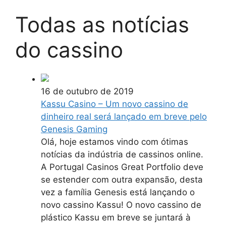
Todas as notícias
do cassino
16 de outubro de 2019
Kassu Casino – Um novo cassino de
dinheiro real será lançado em breve pelo
Genesis Gaming
Olá, hoje estamos vindo com ótimas
notícias da indústria de cassinos online.
A Portugal Casinos Great Portfolio deve
se estender com outra expansão, desta
vez a família Genesis está lançando o
novo cassino Kassu! O novo cassino de
plástico Kassu em breve se juntará à