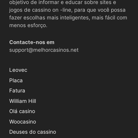
objetivo de informar e educar sobre sites e
jogos de cassino on -line, para que você possa
fazer escolhas mais inteligentes, mais fácil com
menos esforço.
Contacte-nos em
support@melhorcasinos.net
Leovec
Placa
Fatura
William Hill
Olá casino
Woocasino
Deuses do cassino