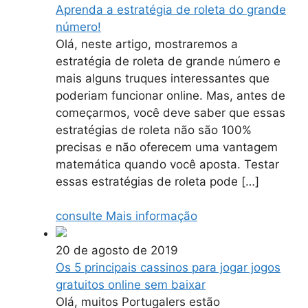
Aprenda a estratégia de roleta do grande
número!
Olá, neste artigo, mostraremos a
estratégia de roleta de grande número e
mais alguns truques interessantes que
poderiam funcionar online. Mas, antes de
começarmos, você deve saber que essas
estratégias de roleta não são 100%
precisas e não oferecem uma vantagem
matemática quando você aposta. Testar
essas estratégias de roleta pode […]
consulte Mais informação
20 de agosto de 2019
Os 5 principais cassinos para jogar jogos
gratuitos online sem baixar
Olá, muitos Portugalers estão