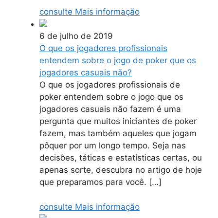
consulte Mais informação
6 de julho de 2019
O que os jogadores profissionais
entendem sobre o jogo de poker que os
jogadores casuais não?
O que os jogadores profissionais de
poker entendem sobre o jogo que os
jogadores casuais não fazem é uma
pergunta que muitos iniciantes de poker
fazem, mas também aqueles que jogam
pôquer por um longo tempo. Seja nas
decisões, táticas e estatísticas certas, ou
apenas sorte, descubra no artigo de hoje
que preparamos para você. […]
consulte Mais informação