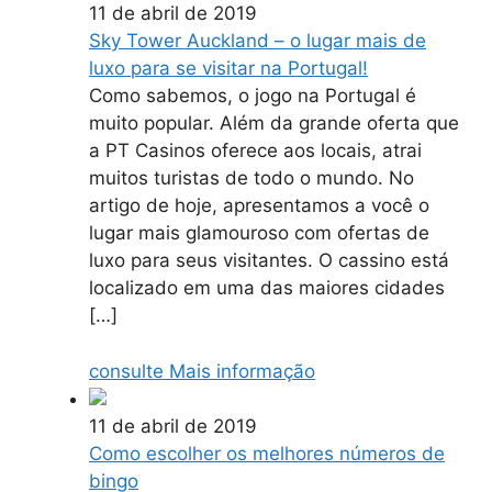
11 de abril de 2019
Sky Tower Auckland – o lugar mais de
luxo para se visitar na Portugal!
Como sabemos, o jogo na Portugal é
muito popular. Além da grande oferta que
a PT Casinos oferece aos locais, atrai
muitos turistas de todo o mundo. No
artigo de hoje, apresentamos a você o
lugar mais glamouroso com ofertas de
luxo para seus visitantes. O cassino está
localizado em uma das maiores cidades
[…]
consulte Mais informação
11 de abril de 2019
Como escolher os melhores números de
bingo