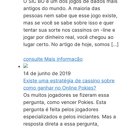
O SIC BO é um dos jogos de dados mais
antigos do mundo. A maioria das
pessoas nem sabe que esse jogo existe,
mas se você se sabe sobre isso e quer
tentar sua sorte nos cassinos on -line e
jogar por dinheiro real, você chegou ao
lugar certo. No artigo de hoje, somos […]
consulte Mais informação
14 de junho de 2019
Existe uma estratégia de cassino sobre
como ganhar no Online Pokies?
Os muitos jogadores se fizeram essa
pergunta, como vencer Pokies. Esta
pergunta é feita pelos jogadores
especializados e pelos iniciantes. Mas a
resposta direta a essa pergunta,