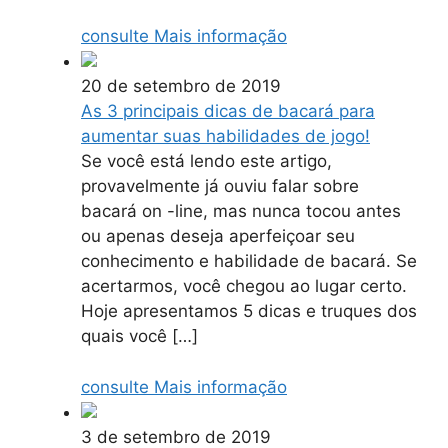
consulte Mais informação
20 de setembro de 2019
As 3 principais dicas de bacará para
aumentar suas habilidades de jogo!
Se você está lendo este artigo,
provavelmente já ouviu falar sobre
bacará on -line, mas nunca tocou antes
ou apenas deseja aperfeiçoar seu
conhecimento e habilidade de bacará. Se
acertarmos, você chegou ao lugar certo.
Hoje apresentamos 5 dicas e truques dos
quais você […]
consulte Mais informação
3 de setembro de 2019