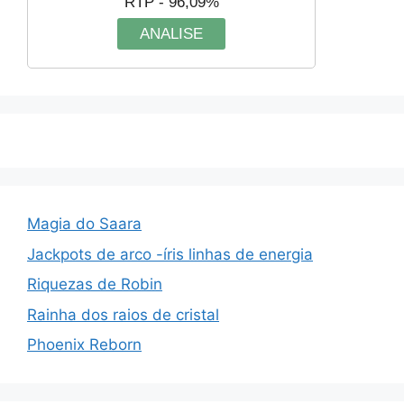
RTP - 96,09%
ANALISE
Magia do Saara
Jackpots de arco -íris linhas de energia
Riquezas de Robin
Rainha dos raios de cristal
Phoenix Reborn