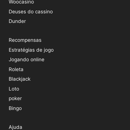
Woocasino
Deuses do cassino
Dunder
Recompensas
Estratégias de jogo
Jogando online
Roleta
Blackjack
Loto
poker
Bingo
Ajuda