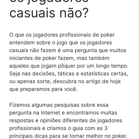
casuais não?
O que os jogadores profissionais de poker
entendem sobre o jogo que os jogadores
casuais não fazem é uma pergunta que muitos
iniciantes de poker fazem, mas também
aqueles que jogam pôquer por um longo tempo.
Seja nas decisões, táticas e estatísticas certas,
ou apenas sorte, descubra no artigo de hoje
que preparamos para você.
Fizemos algumas pesquisas sobre essa
pergunta na Internet e encontramos muitas
respostas e opiniões diferentes de jogadores
profissionais e criamos o guia com as 3
principais dicas para se tornar melhor no poker.