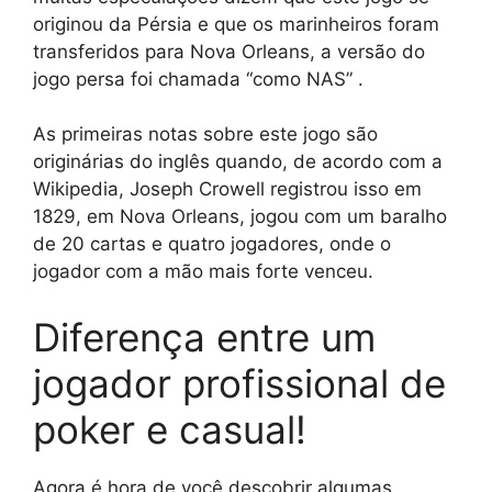
originou da Pérsia e que os marinheiros foram
transferidos para Nova Orleans, a versão do
jogo persa foi chamada “como NAS” .
As primeiras notas sobre este jogo são
originárias do inglês quando, de acordo com a
Wikipedia, Joseph Crowell registrou isso em
1829, em Nova Orleans, jogou com um baralho
de 20 cartas e quatro jogadores, onde o
jogador com a mão mais forte venceu.
Diferença entre um
jogador profissional de
poker e casual!
Agora é hora de você descobrir algumas