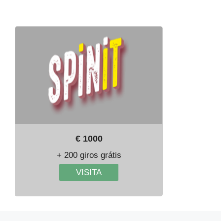
€ 1000
+ 200 giros grátis
VISITA