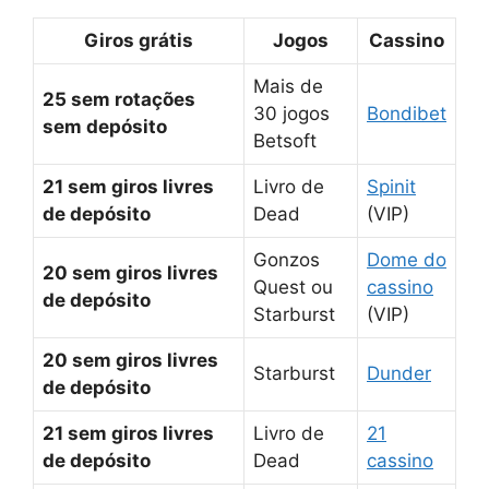
Giros grátis
Jogos
Cassino
Mais de
25 sem rotações
30 jogos
Bondibet
sem depósito
Betsoft
21 sem giros livres
Livro de
Spinit
de depósito
Dead
(VIP)
Gonzos
Dome do
20 sem giros livres
Quest ou
cassino
de depósito
Starburst
(VIP)
20 sem giros livres
Starburst
Dunder
de depósito
21 sem giros livres
Livro de
21
de depósito
Dead
cassino