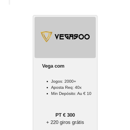
Vega com
Jogos: 2000+
Aposta Req: 40x
Min Depósito: Au € 10
PT € 300
+ 220 giros grátis