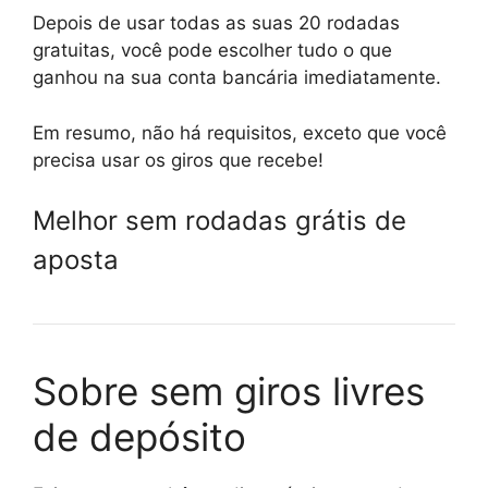
Depois de usar todas as suas 20 rodadas
gratuitas, você pode escolher tudo o que
ganhou na sua conta bancária imediatamente.
Em resumo, não há requisitos, exceto que você
precisa usar os giros que recebe!
Melhor sem rodadas grátis de
aposta
Sobre sem giros livres
de depósito