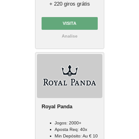
+ 220 giros grátis
VISITA
Analise
Royal Panda
Jogos: 2000+
Aposta Req: 40x
Min Depósito: Au € 10