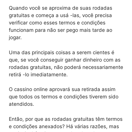
Quando você se aproxima de suas rodadas
gratuitas e começa a usá -las, você precisa
verificar como esses termos e condições
funcionam para não ser pego mais tarde ao
jogar.
Uma das principais coisas a serem cientes é
que, se você conseguir ganhar dinheiro com as
rodadas gratuitas, não poderá necessariamente
retirá -lo imediatamente.
O cassino online aprovará sua retirada assim
que todos os termos e condições tiverem sido
atendidos.
Então, por que as rodadas gratuitas têm termos
e condições anexados? Há várias razões, mas