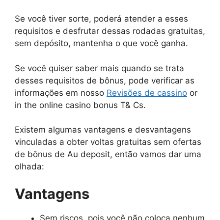
Se você tiver sorte, poderá atender a esses
requisitos e desfrutar dessas rodadas gratuitas,
sem depósito, mantenha o que você ganha.
Se você quiser saber mais quando se trata
desses requisitos de bônus, pode verificar as
informações em nosso
Revisões de cassino
or
in the online casino bonus T& Cs.
Existem algumas vantagens e desvantagens
vinculadas a obter voltas gratuitas sem ofertas
de bônus de Au deposit, então vamos dar uma
olhada:
Vantagens
Sem riscos, pois você não coloca nenhum