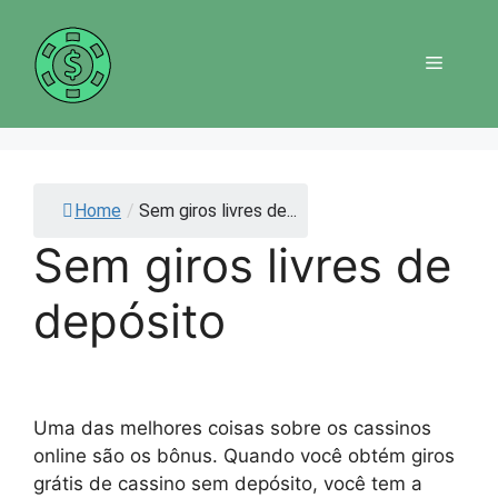
Saltar
para
Menu
o
conteúdo
Home
/
Sem giros livres de...
Sem giros livres de
depósito
Uma das melhores coisas sobre os cassinos
online são os bônus. Quando você obtém giros
grátis de cassino sem depósito, você tem a