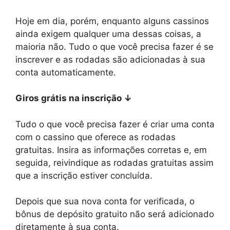
Hoje em dia, porém, enquanto alguns cassinos
ainda exigem qualquer uma dessas coisas, a
maioria não. Tudo o que você precisa fazer é se
inscrever e as rodadas são adicionadas à sua
conta automaticamente.
Giros grátis na inscrição ↓
Tudo o que você precisa fazer é criar uma conta
com o cassino que oferece as rodadas
gratuitas. Insira as informações corretas e, em
seguida, reivindique as rodadas gratuitas assim
que a inscrição estiver concluída.
Depois que sua nova conta for verificada, o
bônus de depósito gratuito não será adicionado
diretamente à sua conta.