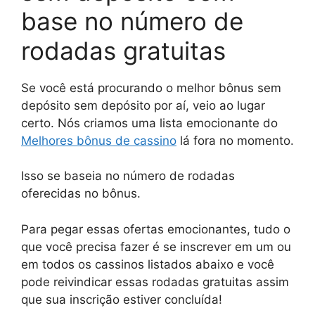
base no número de
rodadas gratuitas
Se você está procurando o melhor bônus sem
depósito sem depósito por aí, veio ao lugar
certo. Nós criamos uma lista emocionante do
Melhores bônus de cassino
lá fora no momento.
Isso se baseia no número de rodadas
oferecidas no bônus.
Para pegar essas ofertas emocionantes, tudo o
que você precisa fazer é se inscrever em um ou
em todos os cassinos listados abaixo e você
pode reivindicar essas rodadas gratuitas assim
que sua inscrição estiver concluída!