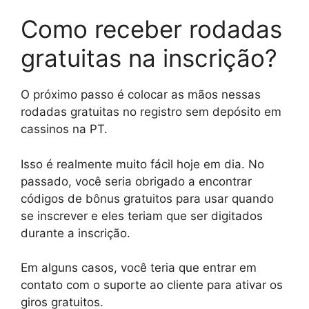
Como receber rodadas
gratuitas na inscrição?
O próximo passo é colocar as mãos nessas
rodadas gratuitas no registro sem depósito em
cassinos na PT.
Isso é realmente muito fácil hoje em dia. No
passado, você seria obrigado a encontrar
códigos de bônus gratuitos para usar quando
se inscrever e eles teriam que ser digitados
durante a inscrição.
Em alguns casos, você teria que entrar em
contato com o suporte ao cliente para ativar os
giros gratuitos.