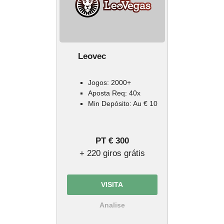
Leovec
Jogos: 2000+
Aposta Req: 40x
Min Depósito: Au € 10
PT € 300
+ 220 giros grátis
VISITA
Analise