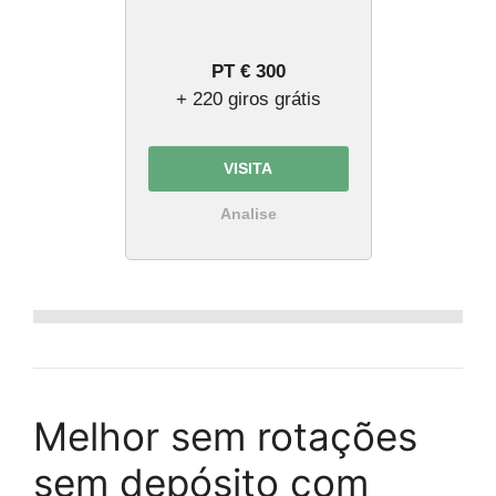
PT € 300
+ 220 giros grátis
VISITA
Analise
Melhor sem rotações
sem depósito com