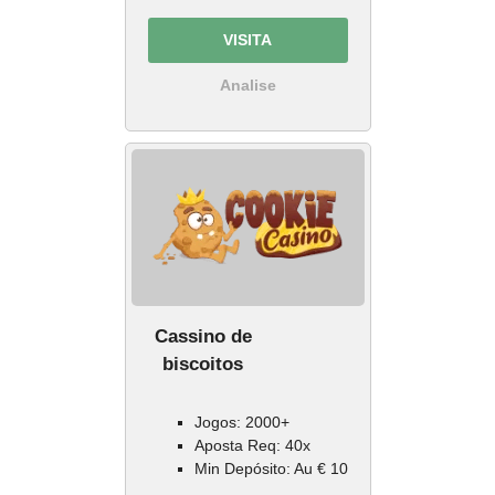
VISITA
Analise
Cassino de
biscoitos
Jogos: 2000+
Aposta Req: 40x
Min Depósito: Au € 10