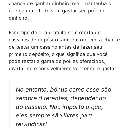
chance de ganhar dinheiro real, mantenha o
que ganha e tudo sem gastar seu próprio
dinheiro.
Esse tipo de gira gratuita sem oferta de
cassinos de depósito também oferece a chance
de testar um cassino antes de fazer seu
primeiro depósito, o que significa que você
pode testar a gama de pokies oferecidos,
divirta -se e possivelmente vencer sem gastar !
No entanto, bônus como esse são
sempre diferentes, dependendo
do cassino. Não importa o quê,
eles sempre são livres para
reivindicar!