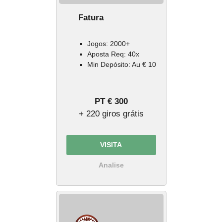
Fatura
Jogos: 2000+
Aposta Req: 40x
Min Depósito: Au € 10
PT € 300
+ 220 giros grátis
VISITA
Analise