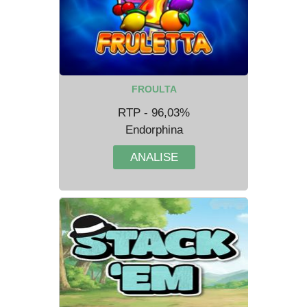
FROULTA
RTP - 96,03%
Endorphina
ANALISE