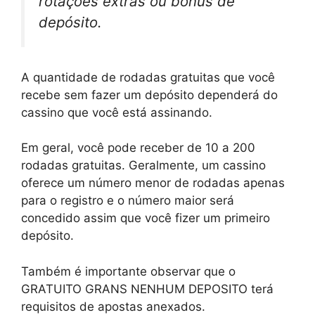
rotações extras ou bônus de
depósito.
A quantidade de rodadas gratuitas que você
recebe sem fazer um depósito dependerá do
cassino que você está assinando.
Em geral, você pode receber de 10 a 200
rodadas gratuitas. Geralmente, um cassino
oferece um número menor de rodadas apenas
para o registro e o número maior será
concedido assim que você fizer um primeiro
depósito.
Também é importante observar que o
GRATUITO GRANS NENHUM DEPOSITO terá
requisitos de apostas anexados.