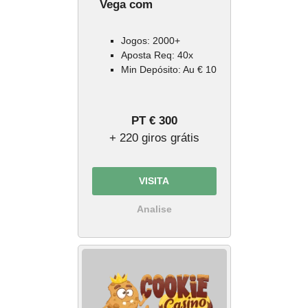
Vega com
Jogos: 2000+
Aposta Req: 40x
Min Depósito: Au € 10
PT € 300
+ 220 giros grátis
VISITA
Analise