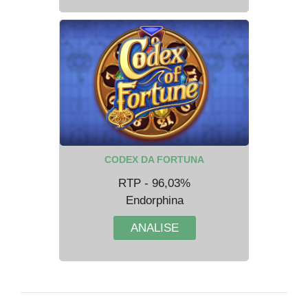
CODEX DA FORTUNA
RTP - 96,03%
Endorphina
ANALISE