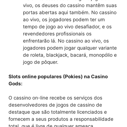
vivo, os deuses do cassino mantêm suas
portas abertas aqui também. No cassino
ao vivo, os jogadores podem ter um
tempo de jogo ao vivo desafiador, e os
revendedores profissionais os
enfrentarão lá. No cassino ao vivo, os
jogadores podem jogar qualquer variante
de roleta, blackjack, bacará, monopólio e
jogo de pôquer.
Slots online populares (Pokies) na Casino
Gods:
O cassino on-line recebe os serviços dos
desenvolvedores de jogos de cassino de
destaque que são totalmente licenciados e
fornecem a seus produtos a responsabilidade
total, que é livre de qualquer ameaça.