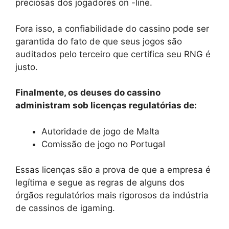
preciosas dos jogadores on -line.
Fora isso, a confiabilidade do cassino pode ser
garantida do fato de que seus jogos são
auditados pelo terceiro que certifica seu RNG é
justo.
Finalmente, os deuses do cassino
administram sob licenças regulatórias de:
Autoridade de jogo de Malta
Comissão de jogo no Portugal
Essas licenças são a prova de que a empresa é
legítima e segue as regras de alguns dos
órgãos regulatórios mais rigorosos da indústria
de cassinos de igaming.