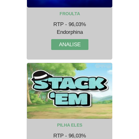
FROULTA
RTP - 96,03%
Endorphina
ANALISE
PILHA ELES
RTP - 96,03%