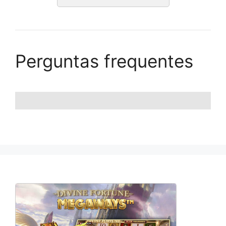
Perguntas frequentes