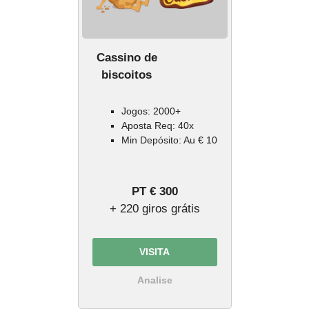
Cassino de
biscoitos
Jogos: 2000+
Aposta Req: 40x
Min Depósito: Au € 10
PT € 300
+ 220 giros grátis
VISITA
Analise