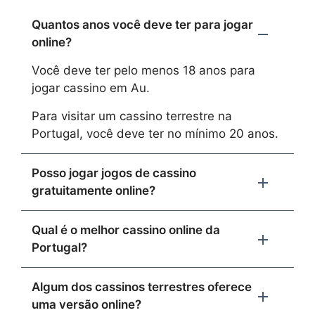
Quantos anos você deve ter para jogar
online?
Você deve ter pelo menos 18 anos para
jogar cassino em Au.
Para visitar um cassino terrestre na
Portugal, você deve ter no mínimo 20 anos.
Posso jogar jogos de cassino
gratuitamente online?
Qual é o melhor cassino online da
Portugal?
Algum dos cassinos terrestres oferece
uma versão online?