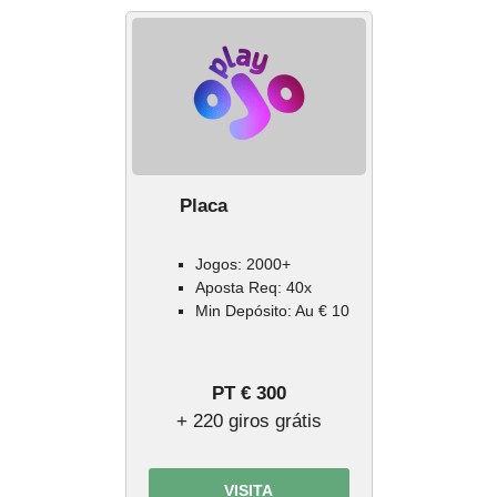
Placa
Jogos: 2000+
Aposta Req: 40x
Min Depósito: Au € 10
PT € 300
+ 220 giros grátis
VISITA