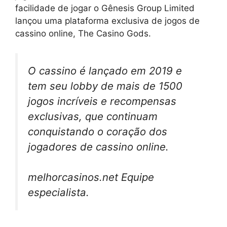
facilidade de jogar o Gênesis Group Limited
lançou uma plataforma exclusiva de jogos de
cassino online, The Casino Gods.
O cassino é lançado em 2019 e
tem seu lobby de mais de 1500
jogos incríveis e recompensas
exclusivas, que continuam
conquistando o coração dos
jogadores de cassino online.
melhorcasinos.net Equipe
especialista.