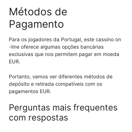
Métodos de
Pagamento
Para os jogadores da Portugal, este cassino on
-line oferece algumas opções bancárias
exclusivas que nos permitem pagar em moeda
EUR.
Portanto, vamos ver diferentes métodos de
depósito e retirada compatíveis com os
pagamentos EUR.
Perguntas mais frequentes
com respostas