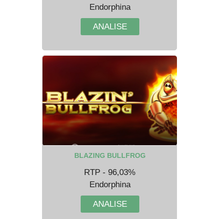
Endorphina
ANALISE
BLAZING BULLFROG
RTP - 96,03%
Endorphina
ANALISE