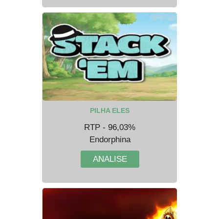
PILHA ELES
RTP - 96,03%
Endorphina
ANALISE