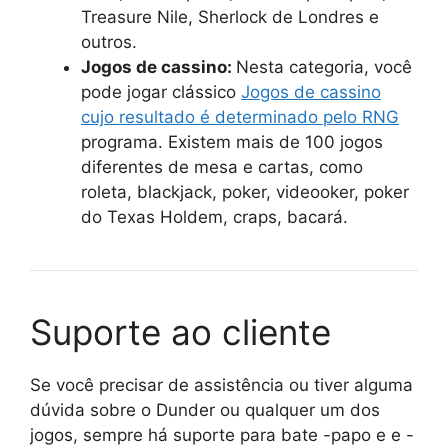
Treasure Nile, Sherlock de Londres e
outros.
Jogos de cassino:
Nesta categoria, você
pode jogar clássico
Jogos de cassino
cujo resultado é determinado pelo RNG
programa. Existem mais de 100 jogos
diferentes de mesa e cartas, como
roleta, blackjack, poker, videooker, poker
do Texas Holdem, craps, bacará.
Suporte ao cliente
Se você precisar de assistência ou tiver alguma
dúvida sobre o Dunder ou qualquer um dos
jogos, sempre há suporte para bate -papo e e -