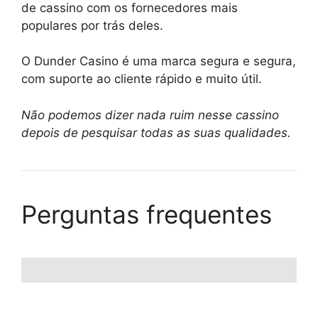
de cassino com os fornecedores mais
populares por trás deles.
O Dunder Casino é uma marca segura e segura,
com suporte ao cliente rápido e muito útil.
Não podemos dizer nada ruim nesse cassino
depois de pesquisar todas as suas qualidades.
Perguntas frequentes