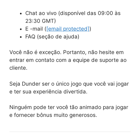
Chat ao vivo (disponível das 09:00 às
23:30 GMT)
E -mail (
[email protected]
)
FAQ (seção de ajuda)
Você não é exceção. Portanto, não hesite em
entrar em contato com a equipe de suporte ao
cliente.
Seja Dunder ser o único jogo que você vai jogar
e ter sua experiência divertida.
Ninguém pode ter você tão animado para jogar
e fornecer bônus muito generosos.