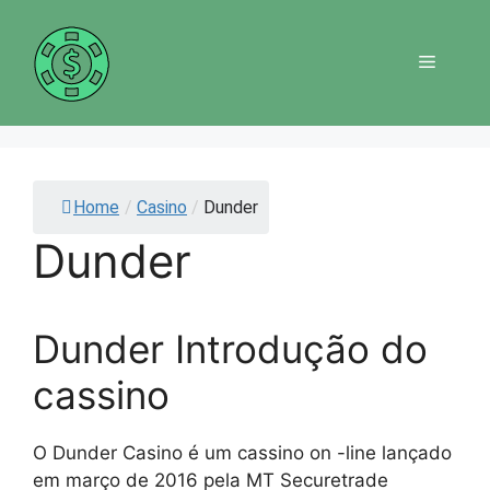
Saltar
para
Menu
o
conteúdo
Home
/
Сasino
/
Dunder
Dunder
Dunder Introdução do
cassino
O Dunder Casino é um cassino on -line lançado
em março de 2016 pela MT Securetrade