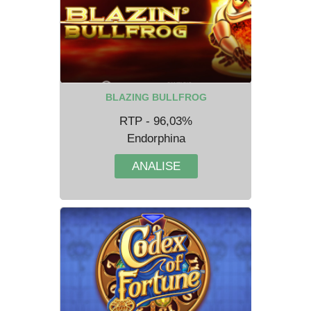
BLAZING BULLFROG
RTP - 96,03%
Endorphina
ANALISE