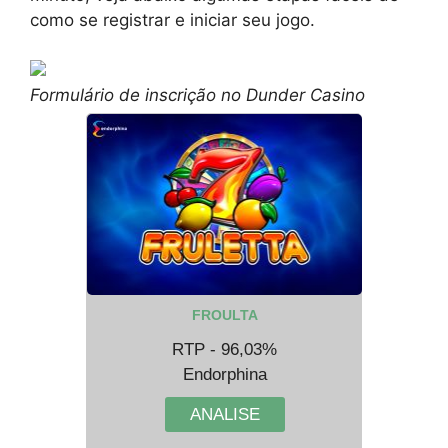
como se registrar e iniciar seu jogo.
Formulário de inscrição no Dunder Casino
FROULTA
RTP - 96,03%
Endorphina
ANALISE