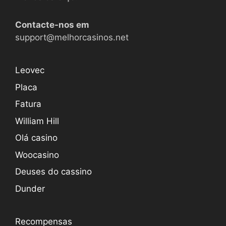
Contacte-nos em
support@melhorcasinos.net
Leovec
Placa
Fatura
William Hill
Olá casino
Woocasino
Deuses do cassino
Dunder
Recompensas