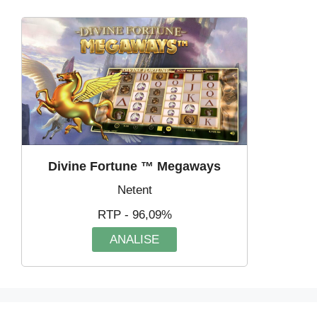
Divine Fortune ™ Megaways
Netent
RTP - 96,09%
ANALISE