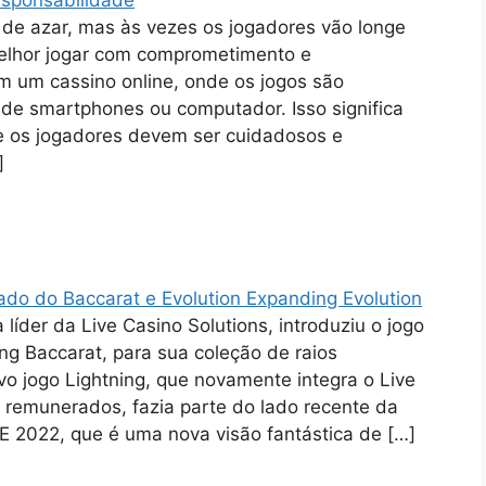
de azar, mas às vezes os jogadores vão longe
melhor jogar com comprometimento e
m um cassino online, onde os jogos são
 de smartphones ou computador. Isso significa
 e os jogadores devem ser cuidadosos e
]
ado do Baccarat e Evolution Expanding Evolution
líder da Live Casino Solutions, introduziu o jogo
ing Baccarat, para sua coleção de raios
o jogo Lightning, que novamente integra o Live
 remunerados, fazia parte do lado recente da
E 2022, que é uma nova visão fantástica de […]