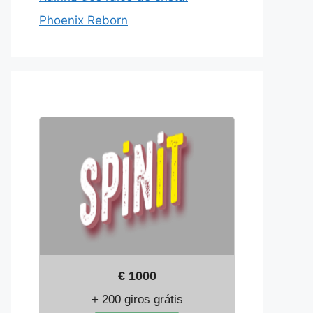
Phoenix Reborn
€ 1000
+ 200 giros grátis