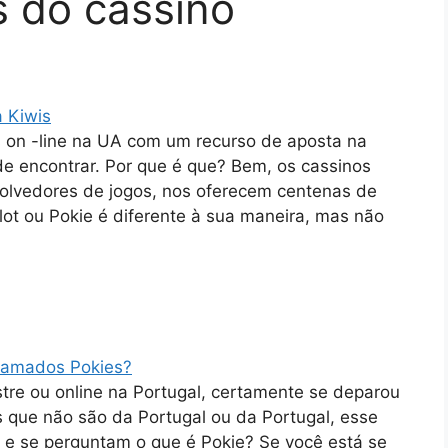
s do cassino
a Kiwis
 on -line na UA com um recurso de aposta na
de encontrar. Por que é que? Bem, os cassinos
olvedores de jogos, nos oferecem centenas de
lot ou Pokie é diferente à sua maneira, mas não
chamados Pokies?
estre ou online na Portugal, certamente se deparou
s que não são da Portugal ou da Portugal, esse
r e se perguntam o que é Pokie? Se você está se