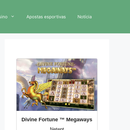
sino
Apostas esportivas
Notícia
Divine Fortune ™ Megaways
Netent