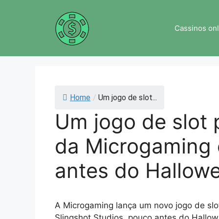
Saltar
para
Cassinos onl
o
conteúdo
Home
/
Um jogo de slot...
Um jogo de slot 
da Microgaming 
antes do Hallow
A Microgaming lança um novo jogo de slo
Slingshot Studios, pouco antes do Hallo