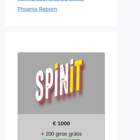
Phoenix Reborn
€ 1000
+ 200 giros grátis