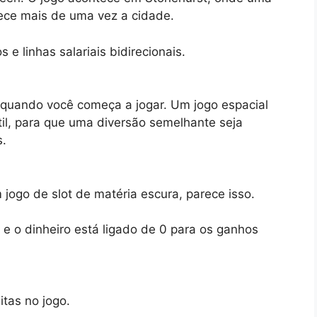
ece mais de uma vez a cidade.
 e linhas salariais bidirecionais.
 quando você começa a jogar. Um jogo espacial
til, para que uma diversão semelhante seja
s.
jogo de slot de matéria escura, parece isso.
 e o dinheiro está ligado de 0 para os ganhos
itas no jogo.