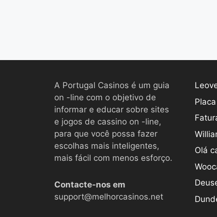
A Portugal Casinos é um guia
Leov
on -line com o objetivo de
Placa
informar e educar sobre sites
Fatur
e jogos de cassino on -line,
para que você possa fazer
Willia
escolhas mais inteligentes,
Olá c
mais fácil com menos esforço.
Wooc
Deuse
Contacte-nos em
support@melhorcasinos.net
Dund