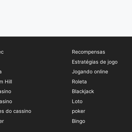
ec
Recompensas
Estratégias de jogo
a
Jogando online
m Hill
Roleta
asino
Blackjack
asino
Loto
s do cassino
poker
er
Bingo