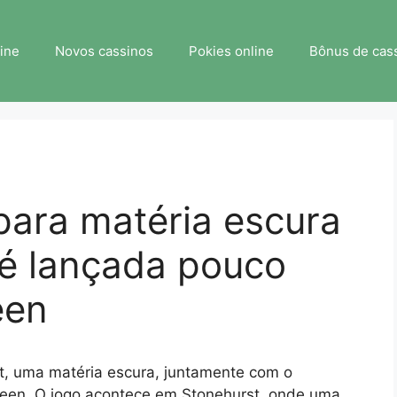
ine
Novos cassinos
Pokies online
Bônus de cas
para matéria escura
é lançada pouco
een
t, uma matéria escura, juntamente com o
ween. O jogo acontece em Stonehurst, onde uma