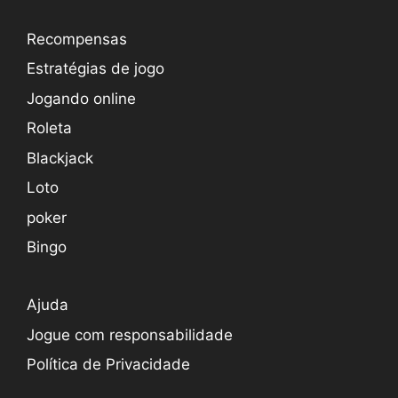
Recompensas
Estratégias de jogo
Jogando online
Roleta
Blackjack
Loto
poker
Bingo
Ajuda
Jogue com responsabilidade
Política de Privacidade