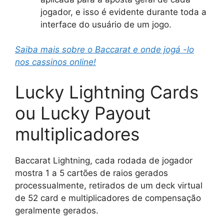
jogador, e isso é evidente durante toda a
interface do usuário de um jogo.
Saiba mais sobre o Baccarat e onde jogá -lo
nos cassinos online!
Lucky Lightning Cards
ou Lucky Payout
multiplicadores
Baccarat Lightning, cada rodada de jogador
mostra 1 a 5 cartões de raios gerados
processualmente, retirados de um deck virtual
de 52 card e multiplicadores de compensação
geralmente gerados.