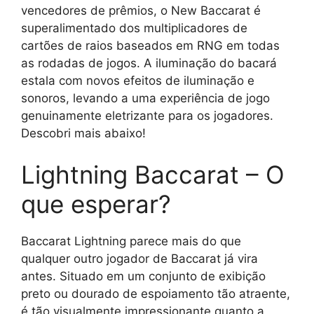
vencedores de prêmios, o New Baccarat é
superalimentado dos multiplicadores de
cartões de raios baseados em RNG em todas
as rodadas de jogos. A iluminação do bacará
estala com novos efeitos de iluminação e
sonoros, levando a uma experiência de jogo
genuinamente eletrizante para os jogadores.
Descobri mais abaixo!
Lightning Baccarat – O
que esperar?
Baccarat Lightning parece mais do que
qualquer outro jogador de Baccarat já vira
antes. Situado em um conjunto de exibição
preto ou dourado de espoiamento tão atraente,
é tão visualmente impressionante quanto a