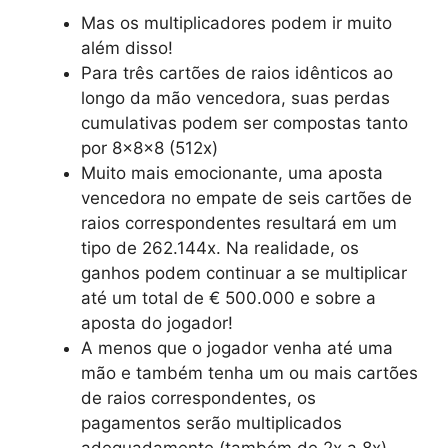
Mas os multiplicadores podem ir muito
além disso!
Para três cartões de raios idênticos ao
longo da mão vencedora, suas perdas
cumulativas podem ser compostas tanto
por 8x8x8 (512x)
Muito mais emocionante, uma aposta
vencedora no empate de seis cartões de
raios correspondentes resultará em um
tipo de 262.144x. Na realidade, os
ganhos podem continuar a se multiplicar
até um total de € 500.000 e sobre a
aposta do jogador!
A menos que o jogador venha até uma
mão e também tenha um ou mais cartões
de raios correspondentes, os
pagamentos serão multiplicados