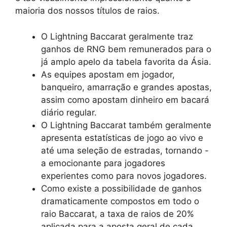
maioria dos nossos títulos de raios.
O Lightning Baccarat geralmente traz
ganhos de RNG bem remunerados para o
já amplo apelo da tabela favorita da Ásia.
As equipes apostam em jogador,
banqueiro, amarração e grandes apostas,
assim como apostam dinheiro em bacará
diário regular.
O Lightning Baccarat também geralmente
apresenta estatísticas de jogo ao vivo e
até uma seleção de estradas, tornando -
a emocionante para jogadores
experientes como para novos jogadores.
Como existe a possibilidade de ganhos
dramaticamente compostos em todo o
raio Baccarat, a taxa de raios de 20%
aplicada para a aposta geral de cada