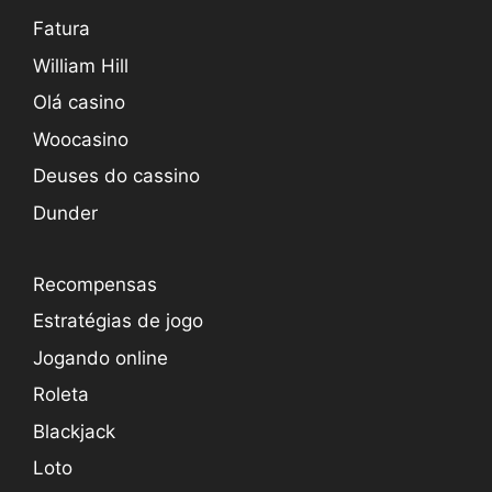
Fatura
William Hill
Olá casino
Woocasino
Deuses do cassino
Dunder
Recompensas
Estratégias de jogo
Jogando online
Roleta
Blackjack
Loto