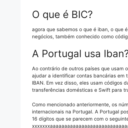
O que é BIC?
agora que sabemos o que é iban, o que é b
negócios, também conhecido como código
A Portugal usa Iban
Ao contrário de outros países que usam 
ajudar a identificar contas bancárias em
IBAN. Em vez disso, eles usam códigos da
transferências domésticas e Swift para tr
Como mencionado anteriormente, os núm
internacionais na Portugal. A Portugal p
16 dígitos que se parecem com o seguint
xxxxxxxaaaaaaaaaaaaaaaaaaaaaaaaaaa