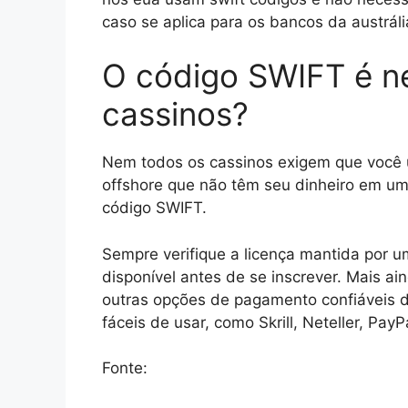
caso se aplica para os bancos da austráli
O código SWIFT é n
cassinos?
Nem todos os cassinos exigem que você u
offshore que não têm seu dinheiro em um
código SWIFT.
Sempre verifique a licença mantida por
disponível antes de se inscrever. Mais a
outras opções de pagamento confiáveis di
fáceis de usar, como Skrill, Neteller, Pay
Fonte: