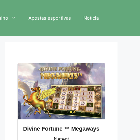
sino
Apostas esportivas
Notícia
Divine Fortune ™ Megaways
Netent