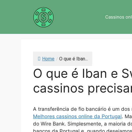
Saltar
para
Cassinos onl
o
conteúdo
Home
/
O que é Iban...
O que é Iban e S
cassinos precis
A transferência de fio bancário é um do
Melhores cassinos online da Portugal
. Ma
do Wire Bank. Simplesmente, a maioria d
bancos da Portugal e, quando desejamos 