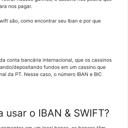
ara nos pagar.
wift são, como encontrar seu Iban e por que
a conta bancária internacional, que os cassinos
tirando/depositando fundos em um cassino que
onal da PT. Nesse caso, o número IBAN e BIC
a usar o IBAN & SWIFT?
pagamentos em um local banco, os bancos têm