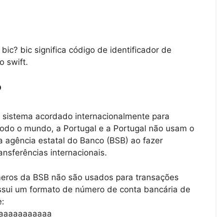
ic? bic significa código de identificador de
 swift.
?
o sistema acordado internacionalmente para
 todo o mundo, a Portugal e a Portugal não usam o
 agência estatal do Banco (BSB) ao fazer
ansferências internacionais.
eros da BSB não são usados para transações
ossui um formato de número de conta bancária de
e:
aaaaaaaaaaa