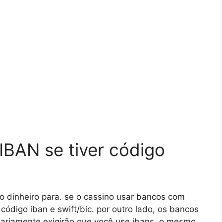
IBAN se tiver código
o dinheiro para. se o cassino usar bancos com
ódigo iban e swift/bic. por outro lado, os bancos
ariamente exigirão que você use ibans. o mesmo