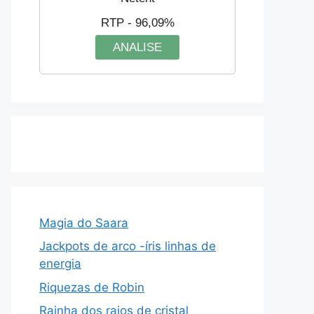
RTP - 96,09%
ANALISE
Magia do Saara
Jackpots de arco -íris linhas de
energia
Riquezas de Robin
Rainha dos raios de cristal