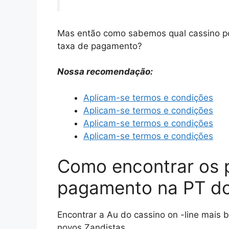
Mas então como sabemos qual cassino po
taxa de pagamento?
Nossa recomendação:
Aplicam-se termos e condições
Aplicam-se termos e condições
Aplicam-se termos e condições
Aplicam-se termos e condições
Como encontrar os p
pagamento na PT do
Encontrar a Au do cassino on -line mais 
novos Zandistas.