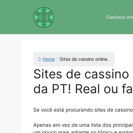
Saltar
para
Cassinos onl
o
conteúdo
Home
/
Sites de cassino online...
Sites de cassino
da PT! Real ou fa
Se você está procurando sites de cassino 
Apenas em vez de uma lista dos principais
um pouco mais adiante no tópico e explo