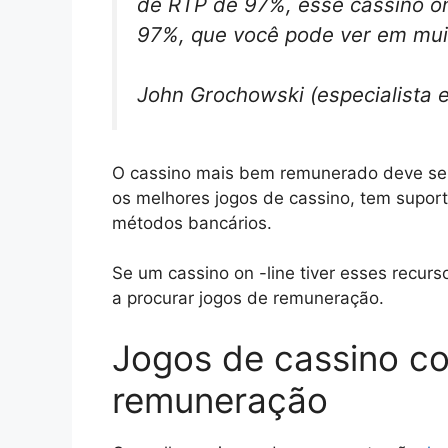
de RTP de 97%, esse cassino o
97%, que você pode ver em mui
John Grochowski (especialista 
O cassino mais bem remunerado deve ser u
os melhores jogos de cassino, tem suporte
métodos bancários.
Se um cassino on -line tiver esses recur
a procurar jogos de remuneração.
Jogos de cassino c
remuneração