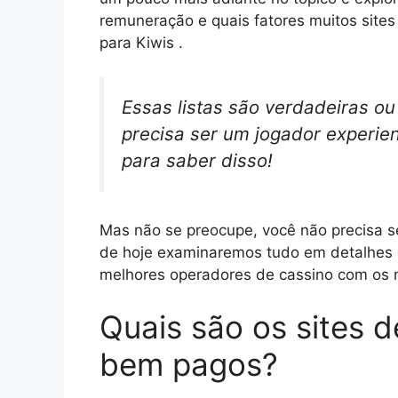
remuneração e quais fatores muitos site
para Kiwis .
Essas listas são verdadeiras o
precisa ser um jogador experien
para saber disso!
Mas não se preocupe, você não precisa se
de hoje examinaremos tudo em detalhes 
melhores operadores de cassino com os 
Quais são os sites d
bem pagos?