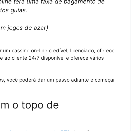
nline terá uma taxa de pagamento de
tos guias.
em jogos de azar)
m cassino on-line credível, licenciado, oferece
 ao cliente 24/7 disponível e oferece vários
sos, você poderá dar um passo adiante e começar
om o topo de