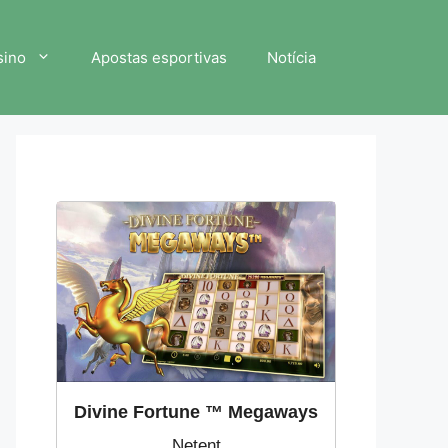
sino
Apostas esportivas
Notícia
Divine Fortune ™ Megaways
Netent