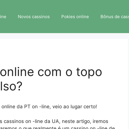
ine
Novos cassinos
Pokies online
Bônus de cas
 online com o topo
lso?
online da PT on -line, veio ao lugar certo!
 cassinos on -line da UA, neste artigo, iremos
raremos o que realmente é um cassino on -line de