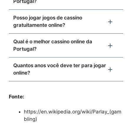
Portugal?
Posso jogar jogos de cassino
gratuitamente online?
Qual é o melhor cassino online da
Portugal?
Quantos anos você deve ter para jogar
online?
Fonte:
https://en.wikipedia.org/wiki/Parlay_(gam
bling)