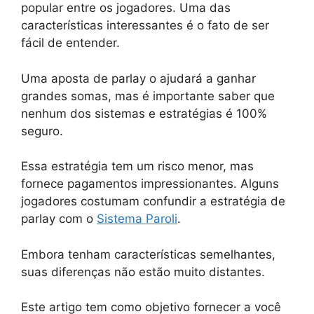
popular entre os jogadores. Uma das
características interessantes é o fato de ser
fácil de entender.
Uma aposta de parlay o ajudará a ganhar
grandes somas, mas é importante saber que
nenhum dos sistemas e estratégias é 100%
seguro.
Essa estratégia tem um risco menor, mas
fornece pagamentos impressionantes. Alguns
jogadores costumam confundir a estratégia de
parlay com o
Sistema Paroli
.
Embora tenham características semelhantes,
suas diferenças não estão muito distantes.
Este artigo tem como objetivo fornecer a você