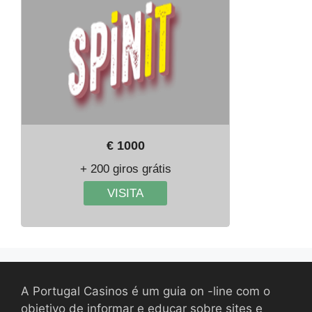
€ 1000
+ 200 giros grátis
VISITA
A Portugal Casinos é um guia on -line com o
objetivo de informar e educar sobre sites e