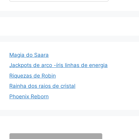
Magia do Saara
Jackpots de arco -íris linhas de energia
Riquezas de Robin
Rainha dos raios de cristal
Phoenix Reborn