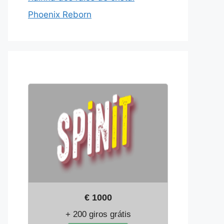
Phoenix Reborn
€ 1000
+ 200 giros grátis