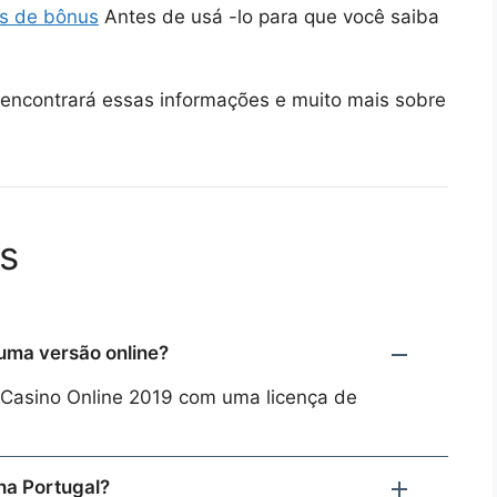
s de bônus
Antes de usá -lo para que você saiba
 encontrará essas informações e muito mais sobre
s
uma versão online?
 Casino Online 2019 com uma licença de
 na Portugal?