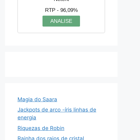
RTP - 96,09%
ANALISE
Magia do Saara
Jackpots de arco -íris linhas de
energia
Riquezas de Robin
Rainha dos raios de cristal