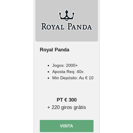
Royal Panda
Jogos: 2000+
Aposta Req: 40x
Min Depósito: Au € 10
PT € 300
+ 220 giros grátis
VISITA