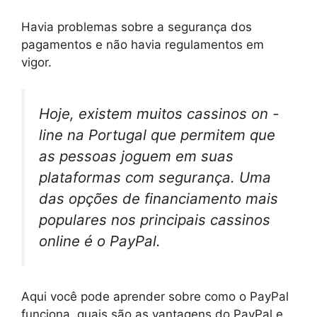
Havia problemas sobre a segurança dos
pagamentos e não havia regulamentos em
vigor.
Hoje, existem muitos cassinos on -
line na Portugal que permitem que
as pessoas joguem em suas
plataformas com segurança. Uma
das opções de financiamento mais
populares nos principais cassinos
online é o PayPal.
Aqui você pode aprender sobre como o PayPal
funciona, quais são as vantagens do PayPal e