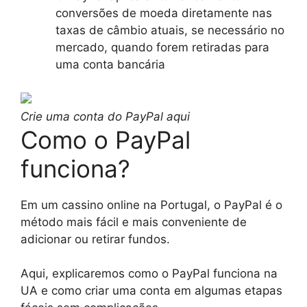
conversões de moeda diretamente nas
taxas de câmbio atuais, se necessário no
mercado, quando forem retiradas para
uma conta bancária
Crie uma conta do PayPal aqui
Como o PayPal
funciona?
Em um cassino online na Portugal, o PayPal é o
método mais fácil e mais conveniente de
adicionar ou retirar fundos.
Aqui, explicaremos como o PayPal funciona na
UA e como criar uma conta em algumas etapas