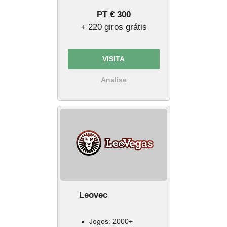
PT € 300
+ 220 giros grátis
VISITA
Analise
Leovec
Jogos: 2000+