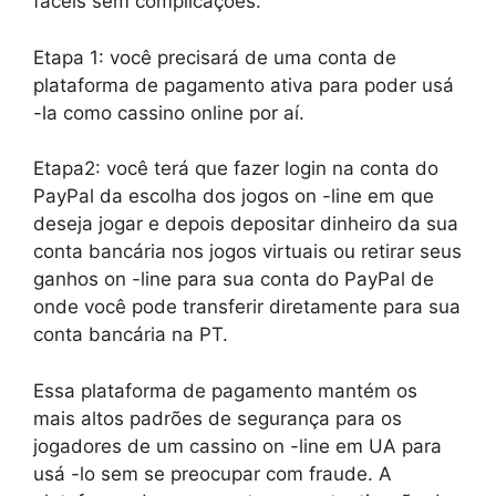
fáceis sem complicações.
Etapa 1: você precisará de uma conta de
plataforma de pagamento ativa para poder usá
-la como cassino online por aí.
Etapa2: você terá que fazer login na conta do
PayPal da escolha dos jogos on -line em que
deseja jogar e depois depositar dinheiro da sua
conta bancária nos jogos virtuais ou retirar seus
ganhos on -line para sua conta do PayPal de
onde você pode transferir diretamente para sua
conta bancária na PT.
Essa plataforma de pagamento mantém os
mais altos padrões de segurança para os
jogadores de um cassino on -line em UA para
usá -lo sem se preocupar com fraude. A