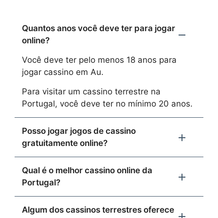
Quantos anos você deve ter para jogar
online?
Você deve ter pelo menos 18 anos para
jogar cassino em Au.
Para visitar um cassino terrestre na
Portugal, você deve ter no mínimo 20 anos.
Posso jogar jogos de cassino
gratuitamente online?
Qual é o melhor cassino online da
Portugal?
Algum dos cassinos terrestres oferece