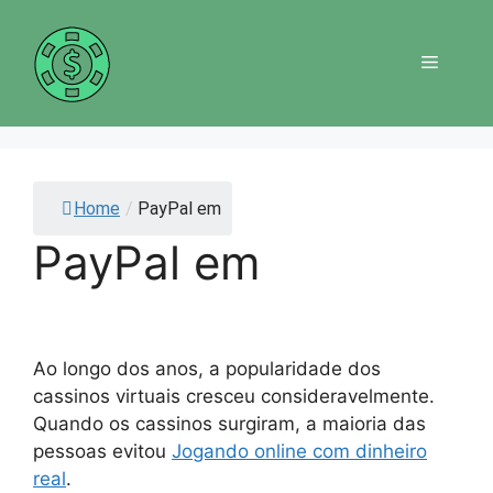
Saltar
para
Menu
o
conteúdo
Home
/
PayPal em
PayPal em
Ao longo dos anos, a popularidade dos
cassinos virtuais cresceu consideravelmente.
Quando os cassinos surgiram, a maioria das
pessoas evitou
Jogando online com dinheiro
real
.