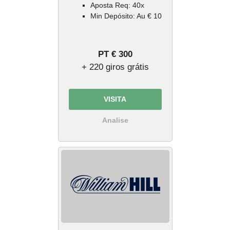
Aposta Req: 40x
Min Depósito: Au € 10
PT € 300
+ 220 giros grátis
VISITA
Analise