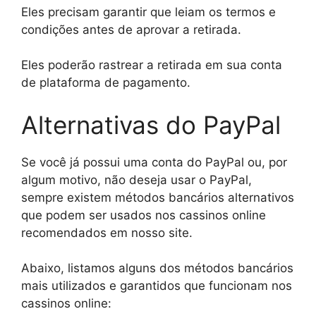
Eles precisam garantir que leiam os termos e
condições antes de aprovar a retirada.
Eles poderão rastrear a retirada em sua conta
de plataforma de pagamento.
Alternativas do PayPal
Se você já possui uma conta do PayPal ou, por
algum motivo, não deseja usar o PayPal,
sempre existem métodos bancários alternativos
que podem ser usados nos cassinos online
recomendados em nosso site.
Abaixo, listamos alguns dos métodos bancários
mais utilizados e garantidos que funcionam nos
cassinos online: