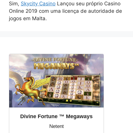
Sim,
Skycity Casino
Lançou seu próprio Casino
Online 2019 com uma licença de autoridade de
jogos em Malta.
Divine Fortune ™ Megaways
Netent