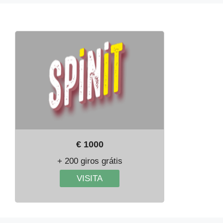
€ 1000
+ 200 giros grátis
VISITA