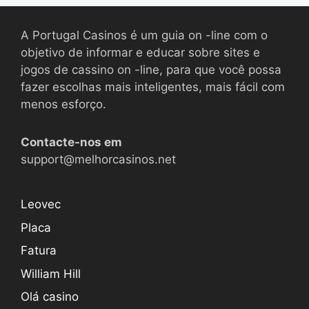
A Portugal Casinos é um guia on -line com o
objetivo de informar e educar sobre sites e
jogos de cassino on -line, para que você possa
fazer escolhas mais inteligentes, mais fácil com
menos esforço.
Contacte-nos em
support@melhorcasinos.net
Leovec
Placa
Fatura
William Hill
Olá casino