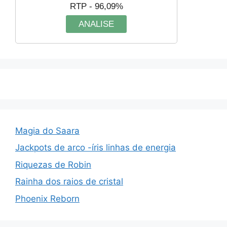
RTP - 96,09%
ANALISE
Magia do Saara
Jackpots de arco -íris linhas de energia
Riquezas de Robin
Rainha dos raios de cristal
Phoenix Reborn