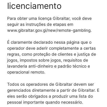
licenciamento
Para obter uma licença Gibraltar, você deve
seguir as instruções de etapas em
www.gibraltar.gov.gi/new/remote-gambling.
É claramente declarado nessa página que o
operador deve aderir completamente a certas
regras, como proteção de clientes e justiça de
jogos, impostos sobre jogos, requisitos de
lavanderia anti-dinheiro e padrão técnico e
operacional remoto.
Todos os operadores de Gibraltar devem ser
gerenciados diretamente a partir de Gibraltar. E
eles serão obrigados a produzir uma lista do
pessoal importante quando necessário.