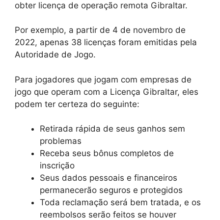
obter licença de operação remota Gibraltar.
Por exemplo, a partir de 4 de novembro de
2022, apenas 38 licenças foram emitidas pela
Autoridade de Jogo.
Para jogadores que jogam com empresas de
jogo que operam com a Licença Gibraltar, eles
podem ter certeza do seguinte:
Retirada rápida de seus ganhos sem
problemas
Receba seus bônus completos de
inscrição
Seus dados pessoais e financeiros
permanecerão seguros e protegidos
Toda reclamação será bem tratada, e os
reembolsos serão feitos se houver