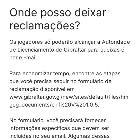
Onde posso deixar
reclamações?
Os jogadores só poderão alcançar a Autoridade
de Licenciamento de Gibraltar para queixas é
por e -mail.
Para economizar tempo, encontre as etapas
que você precisa seguir no formulário de
reclamação disponível em
www.gibraltar.gov.gi/new/sites/default/files/hm
gog_documents/crrf%20V%201.0.5.
No formulário, você precisará fornecer
informações específicas que devem ser
incluídas no seu email. Algumas dessas