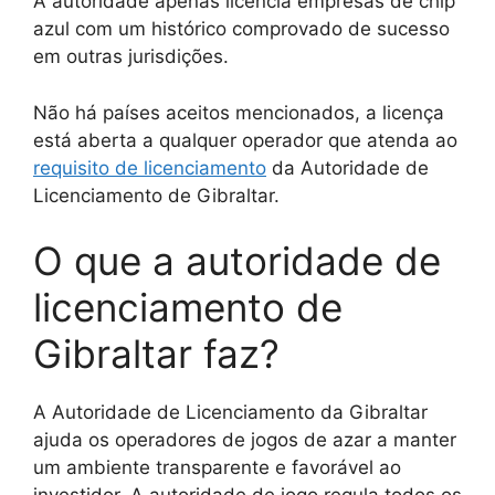
A autoridade apenas licencia empresas de chip
azul com um histórico comprovado de sucesso
em outras jurisdições.
Não há países aceitos mencionados, a licença
está aberta a qualquer operador que atenda ao
requisito de licenciamento
da Autoridade de
Licenciamento de Gibraltar.
O que a autoridade de
licenciamento de
Gibraltar faz?
A Autoridade de Licenciamento da Gibraltar
ajuda os operadores de jogos de azar a manter
um ambiente transparente e favorável ao