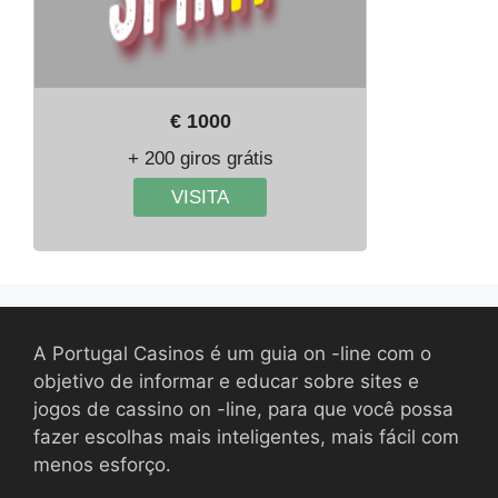
€ 1000
+ 200 giros grátis
VISITA
A Portugal Casinos é um guia on -line com o
objetivo de informar e educar sobre sites e
jogos de cassino on -line, para que você possa
fazer escolhas mais inteligentes, mais fácil com
menos esforço.