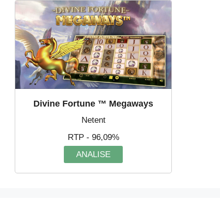
Divine Fortune ™ Megaways
Netent
RTP - 96,09%
ANALISE