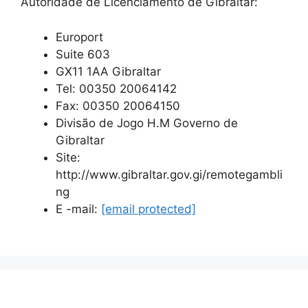
Autoridade de Licenciamento de Gibraltar:
Europort
Suite 603
GX11 1AA Gibraltar
Tel: 00350 20064142
Fax: 00350 20064150
Divisão de Jogo H.M Governo de
Gibraltar
Site:
http://www.gibraltar.gov.gi/remotegambli
ng
E -mail:
[email protected]