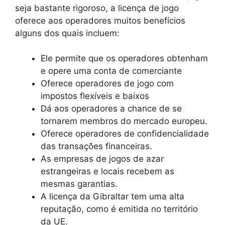
seja bastante rigoroso, a licença de jogo
oferece aos operadores muitos benefícios
alguns dos quais incluem:
Ele permite que os operadores obtenham
e opere uma conta de comerciante
Oferece operadores de jogo com
impostos flexíveis e baixos
Dá aos operadores a chance de se
tornarem membros do mercado europeu.
Oferece operadores de confidencialidade
das transações financeiras.
As empresas de jogos de azar
estrangeiras e locais recebem as
mesmas garantias.
A licença da Gibraltar tem uma alta
reputação, como é emitida no território
da UE.