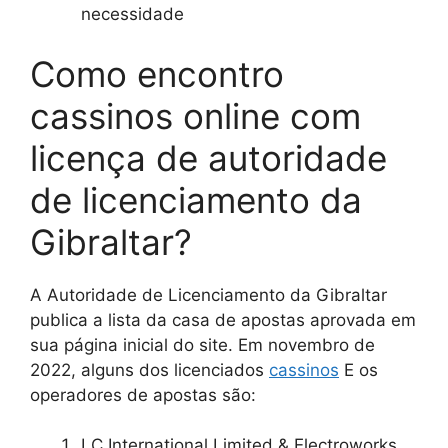
necessidade
Como encontro
cassinos online com
licença de autoridade
de licenciamento da
Gibraltar?
A Autoridade de Licenciamento da Gibraltar
publica a lista da casa de apostas aprovada em
sua página inicial do site. Em novembro de
2022, alguns dos licenciados
cassinos
E os
operadores de apostas são:
LC International Limited & Electroworks