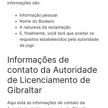
informações são:
Informação pessoal
Nome do Bookers
A natureza da reclamação
E, finalmente, você terá que aceitar os
requisitos estabelecidos pela autoridade
de jogo
Informações de
contato da Autoridade
de Licenciamento de
Gibraltar
Aqui está as informações de contato da