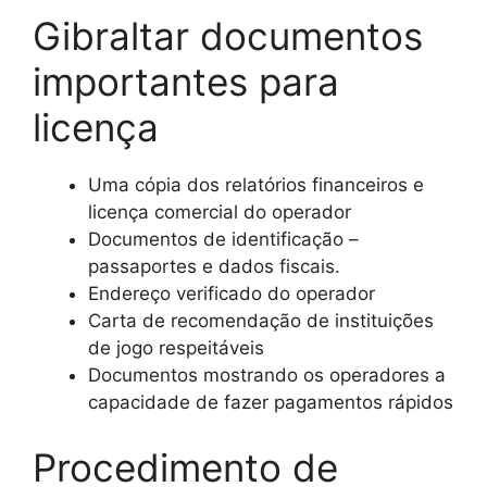
Gibraltar documentos
importantes para
licença
Uma cópia dos relatórios financeiros e
licença comercial do operador
Documentos de identificação –
passaportes e dados fiscais.
Endereço verificado do operador
Carta de recomendação de instituições
de jogo respeitáveis
Documentos mostrando os operadores a
capacidade de fazer pagamentos rápidos
Procedimento de