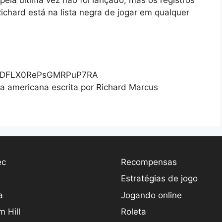
ela última vez não foi lançado, mas os registros
chard está na lista negra de jogar em qualquer
uAcDFLX0RePsGMRPuP7RA
leta americana escrita por Richard Marcus
ec
Recompensas
Estratégias de jogo
a
Jogando online
m Hill
Roleta