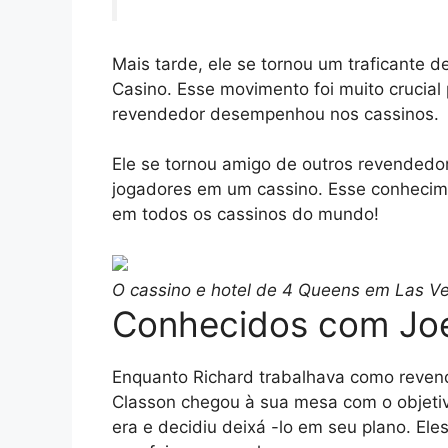
Mais tarde, ele se tornou um traficante 
Casino. Esse movimento foi muito crucial
revendedor desempenhou nos cassinos.
Ele se tornou amigo de outros revendedo
jogadores em um cassino. Esse conhecime
em todos os cassinos do mundo!
O cassino e hotel de 4 Queens em Las V
Conhecidos com Jo
Enquanto Richard trabalhava como reven
Classon chegou à sua mesa com o objetivo
era e decidiu deixá -lo em seu plano. El