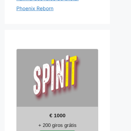
Phoenix Reborn
€ 1000
+ 200 giros grátis