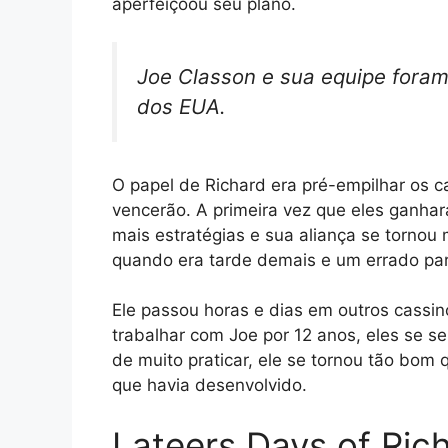
aperfeiçoou seu plano.
Joe Classon e sua equipe foram
dos EUA.
O papel de Richard era pré-empilhar os 
vencerão. A primeira vez que eles ganha
mais estratégias e sua aliança se tornou m
quando era tarde demais e um errado para
Ele passou horas e dias em outros cassi
trabalhar com Joe por 12 anos, eles se s
de muito praticar, ele se tornou tão bom
que havia desenvolvido.
Lateers Days of Ric