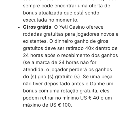
sempre pode encontrar uma oferta de
bônus atualizada que está sendo
executada no momento.
Giros grátis
:
O Yeti Casino oferece
rodadas gratuitas para jogadores novos e
existentes. O dinheiro ganho de giros
gratuitos deve ser retirado 40x dentro de
24 horas após o recebimento dos ganhos
(se a marca de 24 horas não for
atendida, o jogador perderá os ganhos
do (s) giro (s) gratuito (s). Se uma peça
não tiver depositado antes e Ganhe um
bônus com uma rotação gratuita, eles
podem retirar no mínimo US € 40 e um
máximo de US € 100.