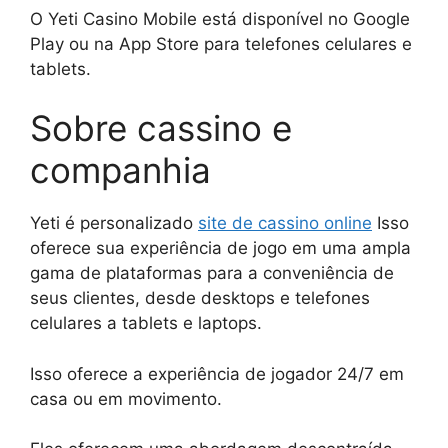
O Yeti Casino Mobile está disponível no Google
Play ou na App Store para telefones celulares e
tablets.
Sobre cassino e
companhia
Yeti é personalizado
site de cassino online
Isso
oferece sua experiência de jogo em uma ampla
gama de plataformas para a conveniência de
seus clientes, desde desktops e telefones
celulares a tablets e laptops.
Isso oferece a experiência de jogador 24/7 em
casa ou em movimento.