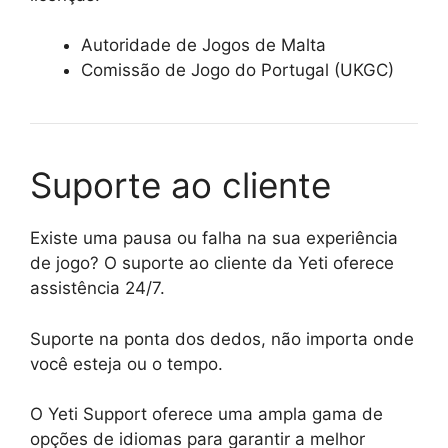
Autoridade de Jogos de Malta
Comissão de Jogo do Portugal (UKGC)
Suporte ao cliente
Existe uma pausa ou falha na sua experiência
de jogo? O suporte ao cliente da Yeti oferece
assistência 24/7.
Suporte na ponta dos dedos, não importa onde
você esteja ou o tempo.
O Yeti Support oferece uma ampla gama de
opções de idiomas para garantir a melhor