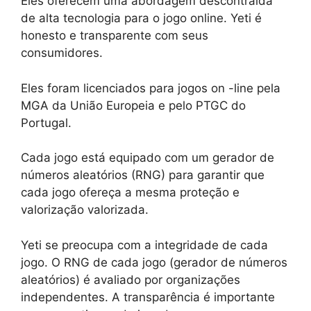
Eles oferecem uma abordagem descontraída
de alta tecnologia para o jogo online. Yeti é
honesto e transparente com seus
consumidores.
Eles foram licenciados para jogos on -line pela
MGA da União Europeia e pelo PTGC do
Portugal.
Cada jogo está equipado com um gerador de
números aleatórios (RNG) para garantir que
cada jogo ofereça a mesma proteção e
valorização valorizada.
Yeti se preocupa com a integridade de cada
jogo. O RNG de cada jogo (gerador de números
aleatórios) é avaliado por organizações
independentes. A transparência é importante