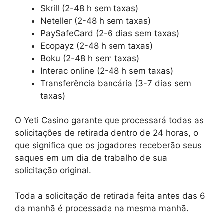
Skrill (2-48 h sem taxas)
Neteller (2-48 h sem taxas)
PaySafeCard (2-6 dias sem taxas)
Ecopayz (2-48 h sem taxas)
Boku (2-48 h sem taxas)
Interac online (2-48 h sem taxas)
Transferência bancária (3-7 dias sem
taxas)
O Yeti Casino garante que processará todas as
solicitações de retirada dentro de 24 horas, o
que significa que os jogadores receberão seus
saques em um dia de trabalho de sua
solicitação original.
Toda a solicitação de retirada feita antes das 6
da manhã é processada na mesma manhã.