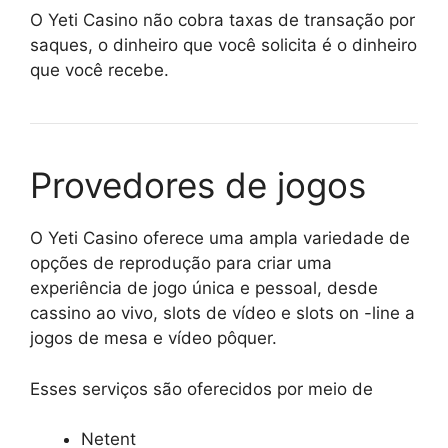
O Yeti Casino não cobra taxas de transação por
saques, o dinheiro que você solicita é o dinheiro
que você recebe.
Provedores de jogos
O Yeti Casino oferece uma ampla variedade de
opções de reprodução para criar uma
experiência de jogo única e pessoal, desde
cassino ao vivo, slots de vídeo e slots on -line a
jogos de mesa e vídeo pôquer.
Esses serviços são oferecidos por meio de
Netent