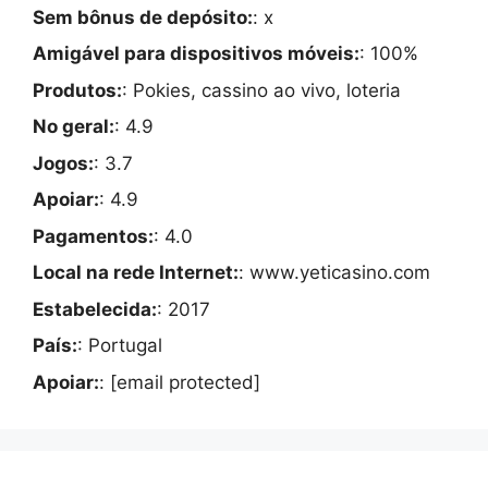
Sem bônus de depósito:
: x
Amigável para dispositivos móveis:
: 100%
Produtos:
: Pokies, cassino ao vivo, loteria
No geral:
: 4.9
Jogos:
: 3.7
Apoiar:
: 4.9
Pagamentos:
: 4.0
Local na rede Internet:
: www.yeticasino.com
Estabelecida:
: 2017
País:
: Portugal
Apoiar:
: [email protected]