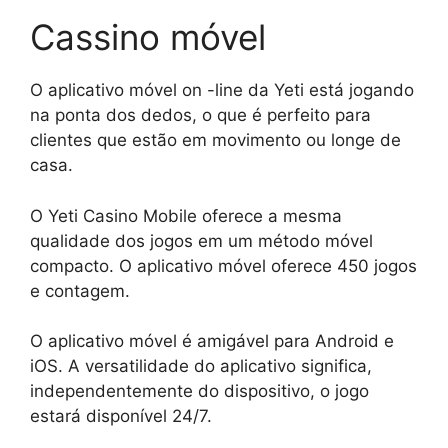
Cassino móvel
O aplicativo móvel on -line da Yeti está jogando
na ponta dos dedos, o que é perfeito para
clientes que estão em movimento ou longe de
casa.
O Yeti Casino Mobile oferece a mesma
qualidade dos jogos em um método móvel
compacto. O aplicativo móvel oferece 450 jogos
e contagem.
O aplicativo móvel é amigável para Android e
iOS. A versatilidade do aplicativo significa,
independentemente do dispositivo, o jogo
estará disponível 24/7.