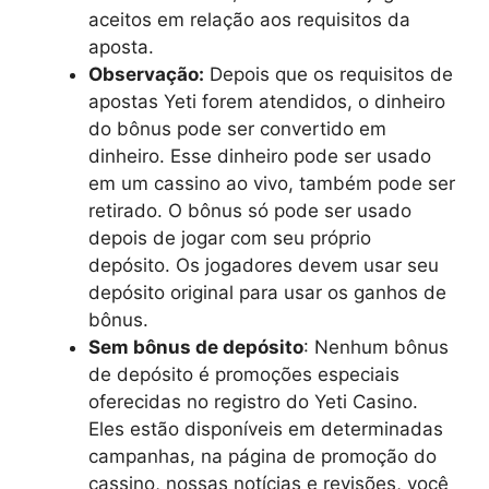
aceitos em relação aos requisitos da
aposta.
Observação:
Depois que os requisitos de
apostas Yeti forem atendidos, o dinheiro
do bônus pode ser convertido em
dinheiro. Esse dinheiro pode ser usado
em um cassino ao vivo, também pode ser
retirado. O bônus só pode ser usado
depois de jogar com seu próprio
depósito. Os jogadores devem usar seu
depósito original para usar os ganhos de
bônus.
Sem bônus de depósito
:
Nenhum bônus
de depósito é promoções especiais
oferecidas no registro do Yeti Casino.
Eles estão disponíveis em determinadas
campanhas, na página de promoção do
cassino, nossas notícias e revisões, você