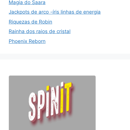
Magia do Saara
Jackpots de arco -íris linhas de energia
Riquezas de Robin
Rainha dos raios de cristal
Phoenix Reborn