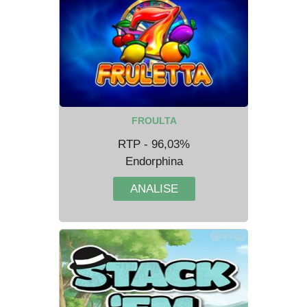
FROULTA
RTP - 96,03%
Endorphina
ANALISE