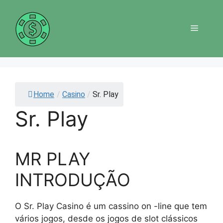
Saltar
para
Menu
o
conteúdo
Home
/
Сasino
/
Sr. Play
Sr. Play
MR PLAY
INTRODUÇÃO
O Sr. Play Casino é um cassino on -line que tem
vários jogos, desde os jogos de slot clássicos