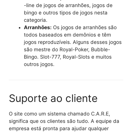
-line de jogos de arranhões, jogos de
bingo e outros tipos de jogos nesta
categoria.
Arranhões:
Os jogos de arranhões são
todos baseados em demônios e têm
jogos reproduzíveis. Alguns desses jogos
são mestre do Royal-Poker, Bubble-
Bingo. Slot-777, Royal-Slots e muitos
outros jogos.
Suporte ao cliente
O site como um sistema chamado C.A.R.E,
significa que os clientes são tudo. A equipe da
empresa está pronta para ajudar qualquer