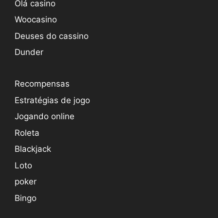
Olá casino
Woocasino
Deuses do cassino
Dunder
Recompensas
Estratégias de jogo
Jogando online
Roleta
Blackjack
Loto
poker
Bingo