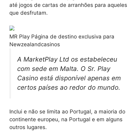
até jogos de cartas de arranhões para aqueles
que desfrutam.
MR Play Página de destino exclusiva para
Newzealandcasinos
A MarketPlay Ltd os estabeleceu
com sede em Malta. O Sr. Play
Casino está disponível apenas em
certos países ao redor do mundo.
Inclui e não se limita ao Portugal, a maioria do
continente europeu, na Portugal e em alguns
outros lugares.