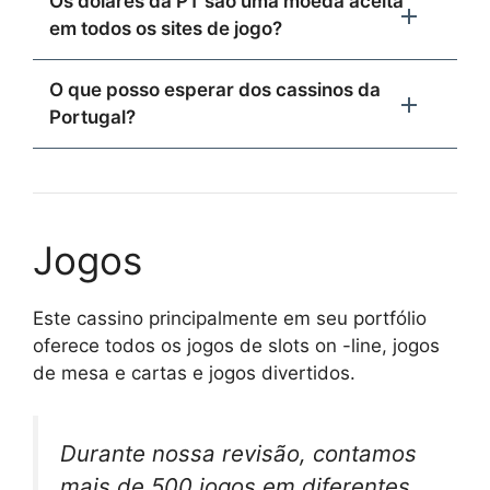
Os dólares da PT são uma moeda aceita
em todos os sites de jogo?
O que posso esperar dos cassinos da
Portugal?
Jogos
Este cassino principalmente em seu portfólio
oferece todos os jogos de slots on -line, jogos
de mesa e cartas e jogos divertidos.
Durante nossa revisão, contamos
mais de 500 jogos em diferentes