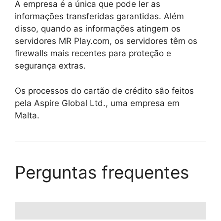
A empresa é a única que pode ler as
informações transferidas garantidas. Além
disso, quando as informações atingem os
servidores MR Play.com, os servidores têm os
firewalls mais recentes para proteção e
segurança extras.
Os processos do cartão de crédito são feitos
pela Aspire Global Ltd., uma empresa em
Malta.
Perguntas frequentes