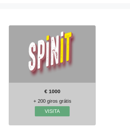
€ 1000
+ 200 giros grátis
VISITA