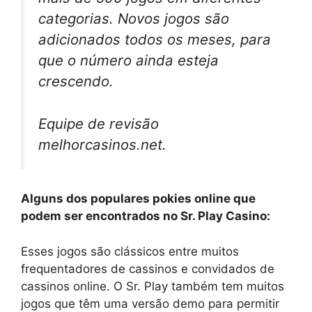
categorias. Novos jogos são
adicionados todos os meses, para
que o número ainda esteja
crescendo.
Equipe de revisão
melhorcasinos.net.
Alguns dos populares pokies online que
podem ser encontrados no Sr. Play Casino:
Esses jogos são clássicos entre muitos
frequentadores de cassinos e convidados de
cassinos online. O Sr. Play também tem muitos
jogos que têm uma versão demo para permitir