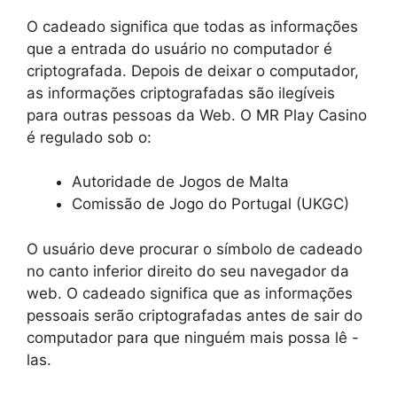
O cadeado significa que todas as informações
que a entrada do usuário no computador é
criptografada. Depois de deixar o computador,
as informações criptografadas são ilegíveis
para outras pessoas da Web. O MR Play Casino
é regulado sob o:
Autoridade de Jogos de Malta
Comissão de Jogo do Portugal (UKGC)
O usuário deve procurar o símbolo de cadeado
no canto inferior direito do seu navegador da
web. O cadeado significa que as informações
pessoais serão criptografadas antes de sair do
computador para que ninguém mais possa lê -
las.