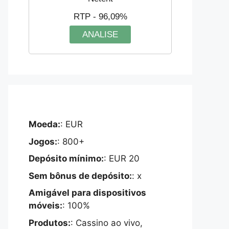
RTP - 96,09%
ANALISE
Moeda:
: EUR
Jogos:
: 800+
Depósito mínimo:
: EUR 20
Sem bônus de depósito:
: x
Amigável para dispositivos
móveis:
: 100%
Produtos:
: Cassino ao vivo,