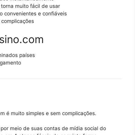
 torna muito fácil de usar
o convenientes e confiáveis
m complicações
sino.com
minados países
agamento
om é muito simples e sem complicações.
 por meio de suas contas de mídia social do