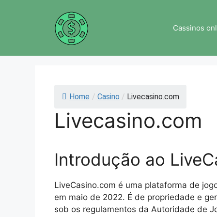
Saltar
para
Cassinos onl
o
conteúdo
Home
/
Сasino
/
Livecasino.com
Livecasino.com
Introdução ao Live
LiveCasino.com é uma plataforma de jogo 
em maio de 2022. É de propriedade e ger
sob os regulamentos da Autoridade de J