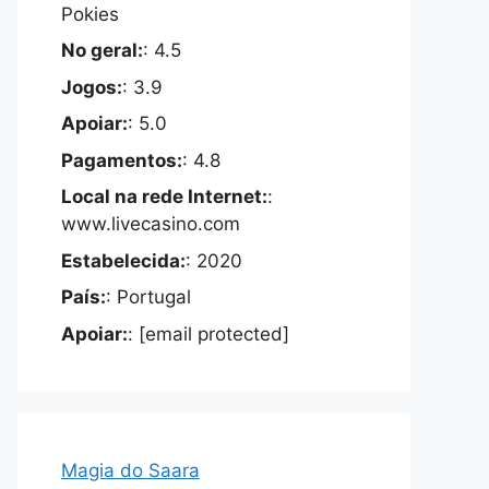
Pokies
No geral:
: 4.5
Jogos:
: 3.9
Apoiar:
: 5.0
Pagamentos:
: 4.8
Local na rede Internet:
:
www.livecasino.com
Estabelecida:
: 2020
País:
: Portugal
Apoiar:
: [email protected]
Magia do Saara