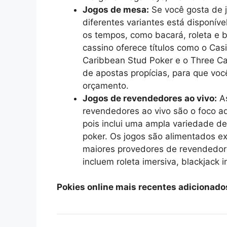
Jogos de mesa:
Se você gosta de 
diferentes variantes está disponíve
os tempos, como bacará, roleta e b
cassino oferece títulos como o Cas
Caribbean Stud Poker e o Three Ca
de apostas propícias, para que voc
orçamento.
Jogos de revendedores ao vivo:
As
revendedores ao vivo são o foco aq
pois inclui uma ampla variedade de
poker. Os jogos são alimentados e
maiores provedores de revendedore
incluem roleta imersiva, blackjack i
Pokies online mais recentes adicionado