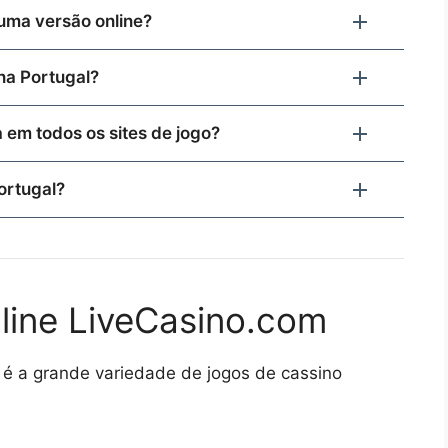
uma versão online?
 na Portugal?
 em todos os sites de jogo?
ortugal?
line LiveCasino.com
é a grande variedade de jogos de cassino