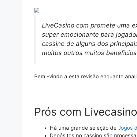
LiveCasino.com promete uma exp
super emocionante para jogador
cassino de alguns dos principa
muitos outros muitos benefícios
Bem -vindo a esta revisão enquanto anal
Prós com Livecasin
Há uma grande seleção de
Jogos d
Depósitos no cassino são process