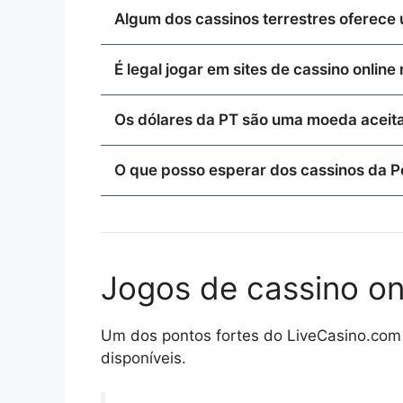
Algum dos cassinos terrestres oferece 
É legal jogar em sites de cassino online
Os dólares da PT são uma moeda aceita
O que posso esperar dos cassinos da P
Jogos de cassino on
Um dos pontos fortes do LiveCasino.com 
disponíveis.