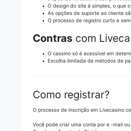
O design do site é simples, o que o
As opções de suporte ao cliente sã
O processo de registro curto e se
Contras
com Liveca
O cassino só é acessível em deter
Escolha limitada de métodos de p
Como registrar?
O processo de inscrição em Livecasino.c
Você pode criar uma conta por e -mail ou