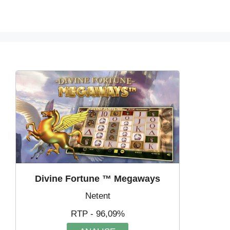
Divine Fortune ™ Megaways
Netent
RTP - 96,09%