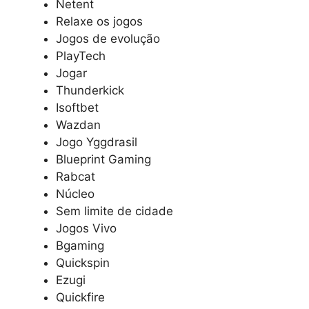
Netent
Relaxe os jogos
Jogos de evolução
PlayTech
Jogar
Thunderkick
Isoftbet
Wazdan
Jogo Yggdrasil
Blueprint Gaming
Rabcat
Núcleo
Sem limite de cidade
Jogos Vivo
Bgaming
Quickspin
Ezugi
Quickfire