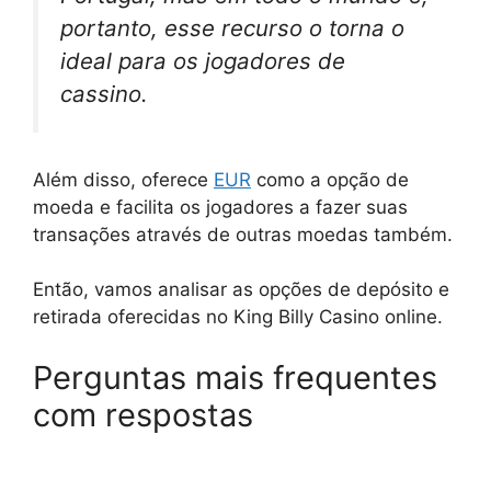
portanto, esse recurso o torna o
ideal para os jogadores de
cassino.
Além disso, oferece
EUR
como a opção de
moeda e facilita os jogadores a fazer suas
transações através de outras moedas também.
Então, vamos analisar as opções de depósito e
retirada oferecidas no King Billy Casino online.
Perguntas mais frequentes
com respostas