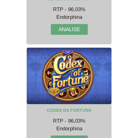
RTP - 96,03%
Endorphina
ANALISE
CODEX DA FORTUNA
RTP - 96,03%
Endorphina