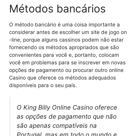
Métodos bancários
O método bancário é uma coisa importante a
considerar antes de escolher um site de jogo on
-line, porque alguns cassinos podem não estar
fornecendo os métodos apropriados que são
convenientes para você e, portanto, colocam
você em problemas para se inscrever em novas
opções de pagamento ou procurar outro online
Casino que oferece os métodos adequados
disponíveis para o seu país.
O King Billy Online Casino oferece
as opções de pagamento que não
são apenas compatíveis na
Portugal, mas em todo o mundo e,