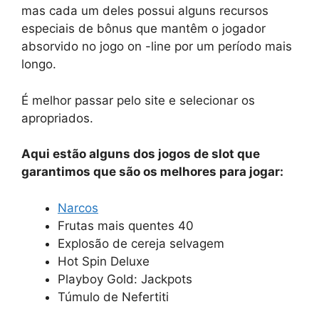
mas cada um deles possui alguns recursos
especiais de bônus que mantêm o jogador
absorvido no jogo on -line por um período mais
longo.
É melhor passar pelo site e selecionar os
apropriados.
Aqui estão alguns dos jogos de slot que
garantimos que são os melhores para jogar:
Narcos
Frutas mais quentes 40
Explosão de cereja selvagem
Hot Spin Deluxe
Playboy Gold: Jackpots
Túmulo de Nefertiti