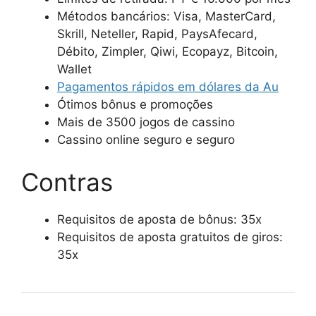
Métodos bancários: Visa, MasterCard,
Skrill, Neteller, Rapid, PaysAfecard,
Débito, Zimpler, Qiwi, Ecopayz, Bitcoin,
Wallet
Pagamentos rápidos em dólares da Au
Ótimos bônus e promoções
Mais de 3500 jogos de cassino
Cassino online seguro e seguro
Contras
Requisitos de aposta de bônus: 35x
Requisitos de aposta gratuitos de giros:
35x