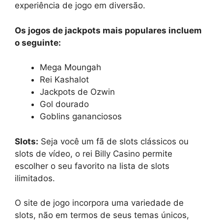
experiência de jogo em diversão.
Os jogos de jackpots mais populares incluem
o seguinte:
Mega Moungah
Rei Kashalot
Jackpots de Ozwin
Gol dourado
Goblins gananciosos
Slots:
Seja você um fã de slots clássicos ou
slots de vídeo, o rei Billy Casino permite
escolher o seu favorito na lista de slots
ilimitados.
O site de jogo incorpora uma variedade de
slots, não em termos de seus temas únicos,