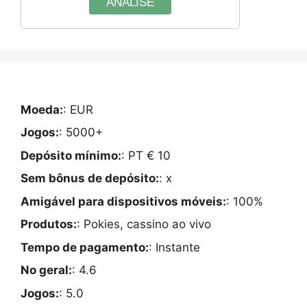
ANALISE
Moeda:
: EUR
Jogos:
: 5000+
Depósito mínimo:
: PT € 10
Sem bônus de depósito:
: x
Amigável para dispositivos móveis:
: 100%
Produtos:
: Pokies, cassino ao vivo
Tempo de pagamento:
: Instante
No geral:
: 4.6
Jogos:
: 5.0