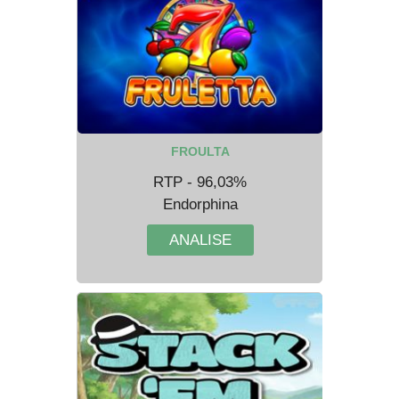
FROULTA
RTP - 96,03%
Endorphina
ANALISE