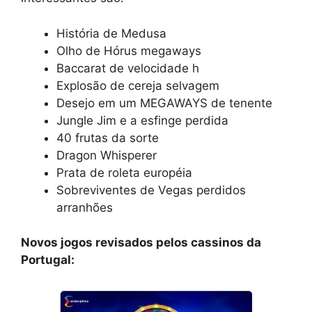
História de Medusa
Olho de Hórus megaways
Baccarat de velocidade h
Explosão de cereja selvagem
Desejo em um MEGAWAYS de tenente
Jungle Jim e a esfinge perdida
40 frutas da sorte
Dragon Whisperer
Prata de roleta européia
Sobreviventes de Vegas perdidos
arranhões
Novos jogos revisados pelos cassinos da
Portugal: