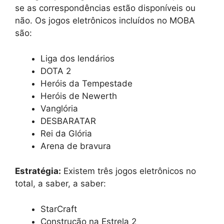
se as correspondências estão disponíveis ou
não. Os jogos eletrônicos incluídos no MOBA
são:
Liga dos lendários
DOTA 2
Heróis da Tempestade
Heróis de Newerth
Vanglória
DESBARATAR
Rei da Glória
Arena de bravura
Estratégia:
Existem três jogos eletrônicos no
total, a saber, a saber:
StarCraft
Construção na Estrela 2