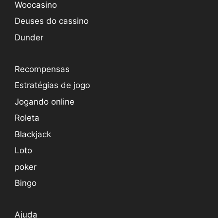
Woocasino
Deuses do cassino
Dunder
Recompensas
Estratégias de jogo
Jogando online
Roleta
Blackjack
Loto
poker
Bingo
Ajuda