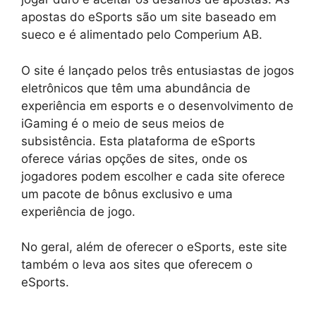
apostas do eSports são um site baseado em
sueco e é alimentado pelo Comperium AB.
O site é lançado pelos três entusiastas de jogos
eletrônicos que têm uma abundância de
experiência em esports e o desenvolvimento de
iGaming é o meio de seus meios de
subsistência. Esta plataforma de eSports
oferece várias opções de sites, onde os
jogadores podem escolher e cada site oferece
um pacote de bônus exclusivo e uma
experiência de jogo.
No geral, além de oferecer o eSports, este site
também o leva aos sites que oferecem o
eSports.