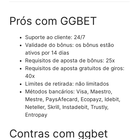
Prós com GGBET
Suporte ao cliente: 24/7
Validade do bônus: os bônus estão
ativos por 14 dias
Requisitos de aposta de bônus: 25x
Requisitos de aposta gratuitos de giros:
40x
Limites de retirada: não limitados
Métodos bancários: Visa, Maestro,
Mestre, PaysAfecard, Ecopayz, Idebit,
Neteller, Skrill, Instadebit, Trustly,
Entropay
Contras com ggbet