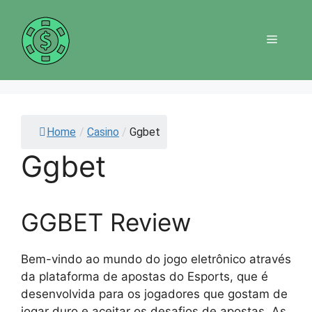
Saltar
para
Menu
o
conteúdo
Home
/
Сasino
/
Ggbet
Ggbet
GGBET Review
Bem-vindo ao mundo do jogo eletrônico através
da plataforma de apostas do Esports, que é
desenvolvida para os jogadores que gostam de
jogar duro e aceitar os desafios de apostas. As