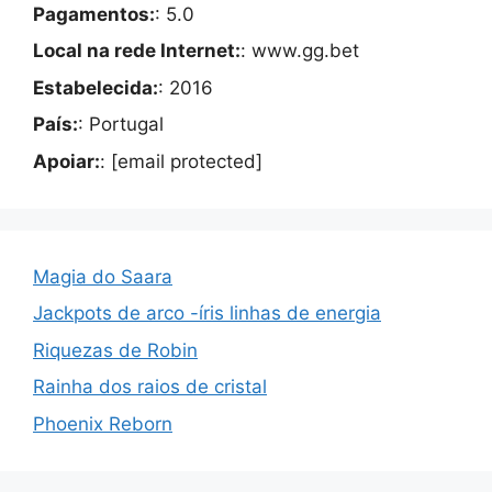
Pagamentos:
: 5.0
Local na rede Internet:
: www.gg.bet
Estabelecida:
: 2016
País:
: Portugal
Apoiar:
: [email protected]
Magia do Saara
Jackpots de arco -íris linhas de energia
Riquezas de Robin
Rainha dos raios de cristal
Phoenix Reborn