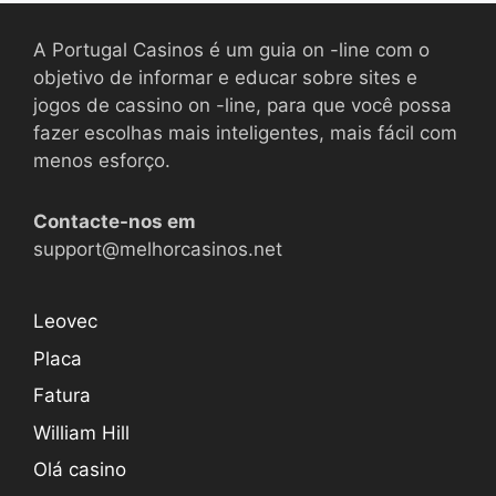
A Portugal Casinos é um guia on -line com o
objetivo de informar e educar sobre sites e
jogos de cassino on -line, para que você possa
fazer escolhas mais inteligentes, mais fácil com
menos esforço.
Contacte-nos em
support@melhorcasinos.net
Leovec
Placa
Fatura
William Hill
Olá casino