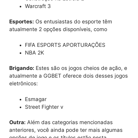
Warcraft 3
Esportes:
Os entusiastas do esporte têm
atualmente 2 opções disponíveis, como
FIFA ESPORTS APORTURAÇÕES
NBA 2K
Brigando:
Estes são os jogos cheios de ação, e
atualmente a GGBET oferece dois desses jogos
eletrônicos:
Esmagar
Street Fighter v
Outra:
Além das categorias mencionadas
anteriores, você ainda pode ter mais algumas
opções de jogo e os títulos estão nesta