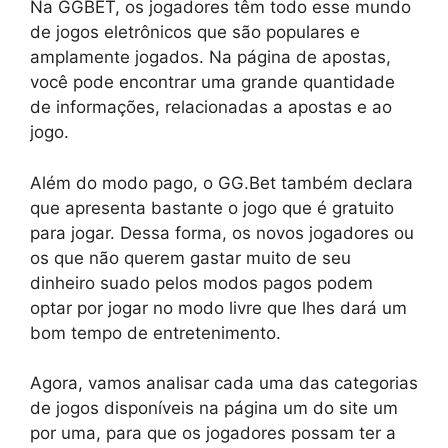
Na GGBET, os jogadores têm todo esse mundo
de jogos eletrônicos que são populares e
amplamente jogados. Na página de apostas,
você pode encontrar uma grande quantidade
de informações, relacionadas a apostas e ao
jogo.
Além do modo pago, o GG.Bet também declara
que apresenta bastante o jogo que é gratuito
para jogar. Dessa forma, os novos jogadores ou
os que não querem gastar muito de seu
dinheiro suado pelos modos pagos podem
optar por jogar no modo livre que lhes dará um
bom tempo de entretenimento.
Agora, vamos analisar cada uma das categorias
de jogos disponíveis na página um do site um
por uma, para que os jogadores possam ter a