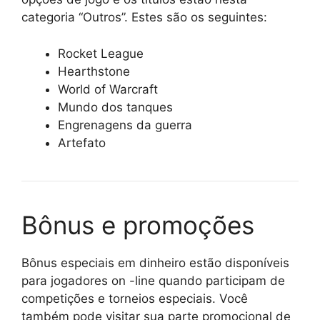
categoria “Outros”. Estes são os seguintes:
Rocket League
Hearthstone
World of Warcraft
Mundo dos tanques
Engrenagens da guerra
Artefato
Bônus e promoções
Bônus especiais em dinheiro estão disponíveis
para jogadores on -line quando participam de
competições e torneios especiais. Você
também pode visitar sua parte promocional de