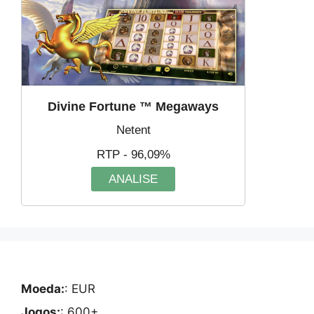
Divine Fortune ™ Megaways
Netent
RTP - 96,09%
ANALISE
Moeda:
: EUR
Jogos:
: 600+