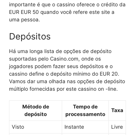
importante é que o cassino oferece o crédito da
EUR EUR 50 quando você refere este site a
uma pessoa.
Depósitos
Há uma longa lista de opções de depósito
suportadas pelo Casino.com, onde os
jogadores podem fazer seus depósitos e o
cassino define o depósito mínimo do EUR 20.
Vamos dar uma olhada nas opções de depósito
múltiplo fornecidas por este cassino on -line.
Método de
Tempo de
Taxa
depósito
processamento
Visto
Instante
Livre