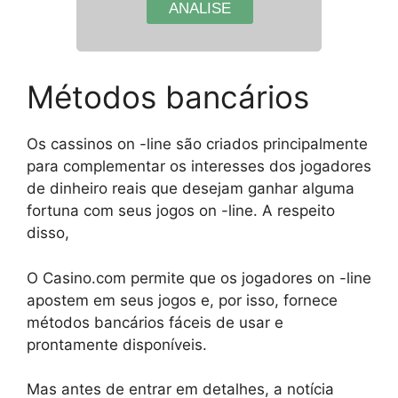
ANALISE
Métodos bancários
Os cassinos on -line são criados principalmente
para complementar os interesses dos jogadores
de dinheiro reais que desejam ganhar alguma
fortuna com seus jogos on -line. A respeito
disso,
O Casino.com permite que os jogadores on -line
apostem em seus jogos e, por isso, fornece
métodos bancários fáceis de usar e
prontamente disponíveis.
Mas antes de entrar em detalhes, a notícia