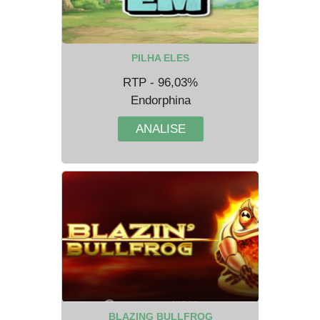
PILHA ELES
RTP - 96,03%
Endorphina
ANALISE
BLAZING BULLFROG