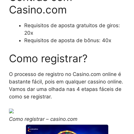
Casino.com
Requisitos de aposta gratuitos de giros:
20x
Requisitos de aposta de bônus: 40x
Como registrar?
O processo de registro no Casino.com online é
bastante fácil, pois em qualquer cassino online.
Vamos dar uma olhada nas 4 etapas fáceis de
como se registrar.
Como registrar
–
casino.com