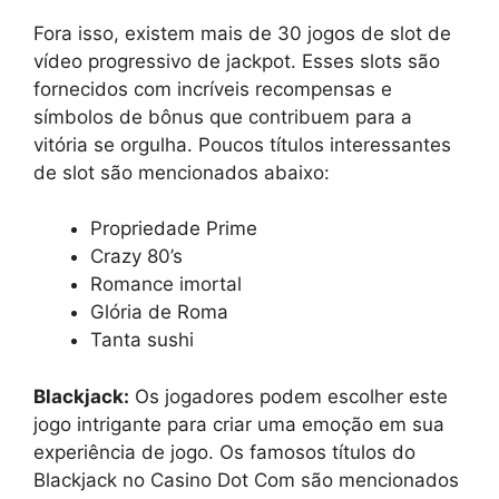
Fora isso, existem mais de 30 jogos de slot de
vídeo progressivo de jackpot. Esses slots são
fornecidos com incríveis recompensas e
símbolos de bônus que contribuem para a
vitória se orgulha. Poucos títulos interessantes
de slot são mencionados abaixo:
Propriedade Prime
Crazy 80’s
Romance imortal
Glória de Roma
Tanta sushi
Blackjack:
Os jogadores podem escolher este
jogo intrigante para criar uma emoção em sua
experiência de jogo. Os famosos títulos do
Blackjack no Casino Dot Com são mencionados