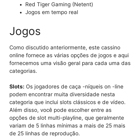
Red Tiger Gaming (Netent)
Jogos em tempo real
Jogos
Como discutido anteriormente, este cassino
online fornece as várias opções de jogos e aqui
fornecemos uma visão geral para cada uma das
categorias.
Slots:
Os jogadores de caça -níqueis on -line
podem encontrar muita diversidade nesta
categoria que inclui slots clássicos e de vídeo.
Além disso, você pode escolher entre as
opções de slot multi-playline, que geralmente
variam de 5 linhas mínimas a mais de 25 mais
de 25 linhas de reprodução.