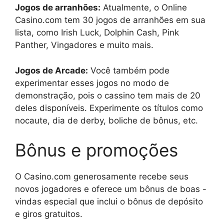
Jogos de arranhões:
Atualmente, o Online
Casino.com tem 30 jogos de arranhões em sua
lista, como Irish Luck, Dolphin Cash, Pink
Panther, Vingadores e muito mais.
Jogos de Arcade:
Você também pode
experimentar esses jogos no modo de
demonstração, pois o cassino tem mais de 20
deles disponíveis. Experimente os títulos como
nocaute, dia de derby, boliche de bônus, etc.
Bônus e promoções
O Casino.com generosamente recebe seus
novos jogadores e oferece um bônus de boas -
vindas especial que inclui o bônus de depósito
e giros gratuitos.