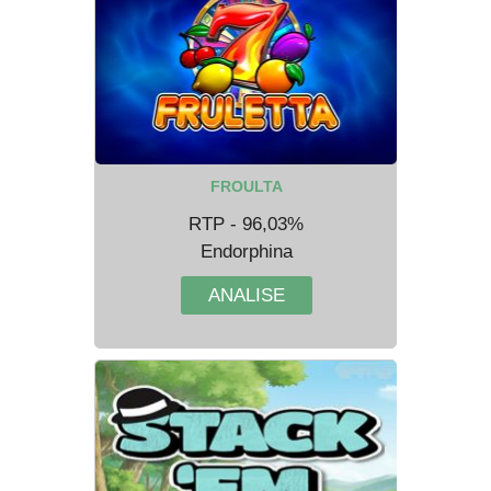
FROULTA
RTP - 96,03%
Endorphina
ANALISE