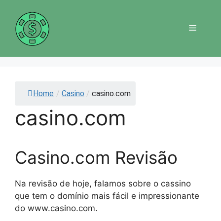
Saltar
para
Menu
o
conteúdo
Home
/
Сasino
/
casino.com
casino.com
Casino.com Revisão
Na revisão de hoje, falamos sobre o cassino
que tem o domínio mais fácil e impressionante
do www.casino.com.