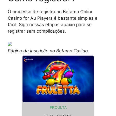
O processo de registro no Betamo Online
Casino for Au Players é bastante simples e
fácil. Siga nossas etapas abaixo para se
registrar sem complicações.
Página de inscrição no Betamo Casino.
FROULTA