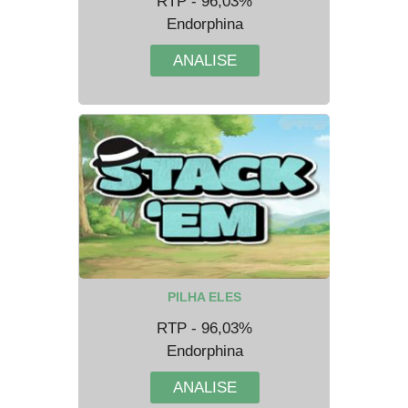
RTP - 96,03%
Endorphina
ANALISE
PILHA ELES
RTP - 96,03%
Endorphina
ANALISE