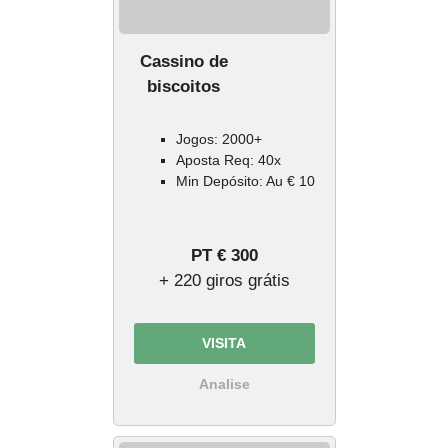
Cassino de
biscoitos
Jogos: 2000+
Aposta Req: 40x
Min Depósito: Au € 10
PT € 300
+ 220 giros grátis
VISITA
Analise