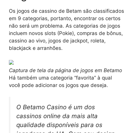
Os jogos de cassino de Betam são classificados
em 9 categorias, portanto, encontrar os certos
não será um problema. As categorias de jogos
incluem novos slots (Pokie), compras de bônus,
cassino ao vivo, jogos de jackpot, roleta,
blackjack e arranhões.
Captura de tela da página de jogos em Betamo
Há também uma categoria “favorita” à qual
você pode adicionar os jogos que deseja.
O Betamo Casino é um dos
cassinos online da mais alta
qualidade disponíveis para os