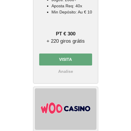
Aposta Req: 40x
Min Depósito: Au € 10
PT € 300
+ 220 giros grátis
VISITA
Analise