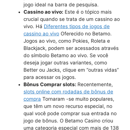
jogo ideal na barra de pesquisa.
Cassino ao vivo:
Este é o tópico mais
crucial quando se trata de um cassino ao
vivo. Há
Diferentes tipos de jogos de
cassino ao vivo
Oferecido no Betamo.
Jogos ao vivo, como Pokies, Roleta e
Blackjack, podem ser acessados através
do símbolo Betamo ao vivo. Se você
deseja jogar outras variantes, como
Better ou Jacks, clique em “outras vidas”
para acessar os jogos.
Bônus Comprar slots:
Recentemente,
slots online com rodadas de bônus de
compra
Tornaram -se muito populares,
que têm um novo recurso especial, no
qual você pode comprar sua entrada no
jogo de bônus. O Betamo Casino criou
uma categoria especial com mais de 138