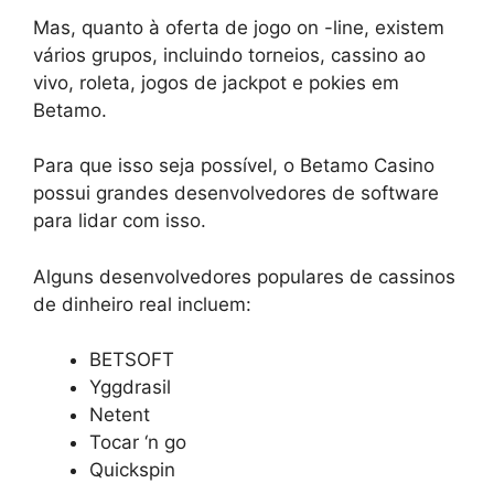
Mas, quanto à oferta de jogo on -line, existem
vários grupos, incluindo torneios, cassino ao
vivo, roleta, jogos de jackpot e pokies em
Betamo.
Para que isso seja possível, o Betamo Casino
possui grandes desenvolvedores de software
para lidar com isso.
Alguns desenvolvedores populares de cassinos
de dinheiro real incluem:
BETSOFT
Yggdrasil
Netent
Tocar ‘n go
Quickspin