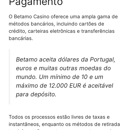
Pagamento
O Betamo Casino oferece uma ampla gama de
métodos bancários, incluindo cartões de
crédito, carteiras eletrônicas e transferências
bancárias.
Betamo aceita dólares da Portugal,
euros e muitas outras moedas do
mundo. Um mínimo de 10 e um
máximo de 12.000 EUR é aceitável
para depósito.
Todos os processos estão livres de taxas e
instantâneos, enquanto os métodos de retirada