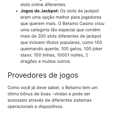
slots online diferentes.
Jogos de Jackpot:
Os slots de jackpot
eram uma opção melhor para jogadores
que querem mais. O Betamo Casino criou
uma categoria tão especial que contém
mais de 200 slots diferentes de jackpot
que incluem títulos populares, como 100
queimando quente, 100 gatos, 100 joker
staxx: 100 linhas, 10001 noites, 2
dragões e muitos outros.
Provedores de jogos
Como você já deve saber, o Betamo tem um
ótimo bônus de boas -vindas e pode ser
acessado através de diferentes sistemas
operacionais e dispositivos.