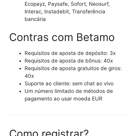
Ecopayz, Paysafe, Sofort, Neosurf,
Interac, Instadebit, Transferência
bancária
Contras com Betamo
Requisitos de aposta de depósito: 3x
Requisitos de aposta de bônus: 40x
Requisitos de aposta gratuitos de giros:
40x
Suporte ao cliente: sem chat ao vivo
Um número limitado de métodos de
pagamento ao usar moeda EUR
Como registrar?