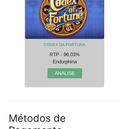
CODEX DA FORTUNA
RTP - 96,03%
Endorphina
ANALISE
Métodos de