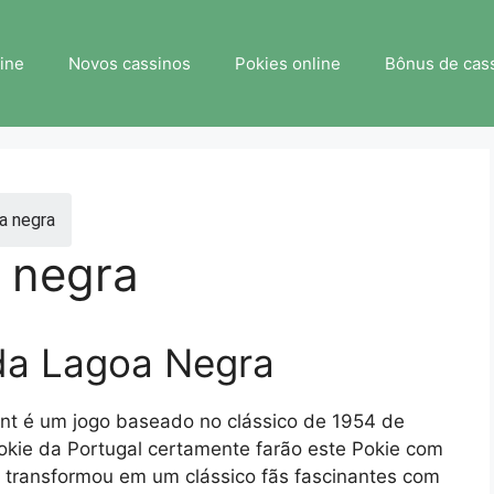
ine
Novos cassinos
Pokies online
Bônus de cas
oa negra
a negra
 da Lagoa Negra
ent é um jogo baseado no clássico de 1954 de
okie da Portugal certamente farão este Pokie com
o transformou em um clássico fãs fascinantes com