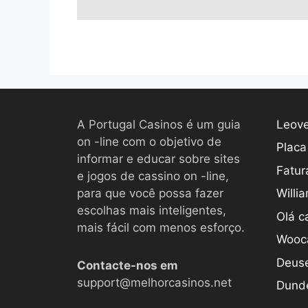
A Portugal Casinos é um guia
Leov
on -line com o objetivo de
Placa
informar e educar sobre sites
Fatur
e jogos de cassino on -line,
para que você possa fazer
Willia
escolhas mais inteligentes,
Olá c
mais fácil com menos esforço.
Wooc
Deuse
Contacte-nos em
support@melhorcasinos.net
Dund