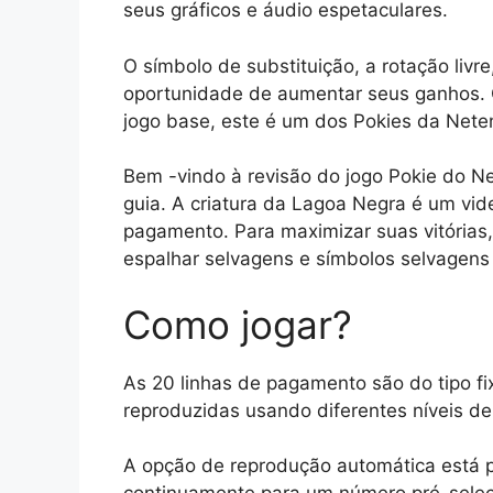
seus gráficos e áudio espetaculares.
O símbolo de substituição, a rotação livr
oportunidade de aumentar seus ganhos.
jogo base, este é um dos Pokies da Nete
Bem -vindo à revisão do jogo Pokie do Ne
guia. A criatura da Lagoa Negra é um vide
pagamento. Para maximizar suas vitórias, 
espalhar selvagens e símbolos selvagens
Como jogar?
As 20 linhas de pagamento são do tipo f
reproduzidas usando diferentes níveis d
A opção de reprodução automática está p