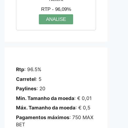
RTP - 96,09%
ANALISE
Rtp
: 96.5%
Carretel
: 5
Paylines
: 20
Min. Tamanho da moeda
: € 0,01
Máx. Tamanho da moeda
: € 0,5
Pagamentos máximos
: 750 MAX
BET