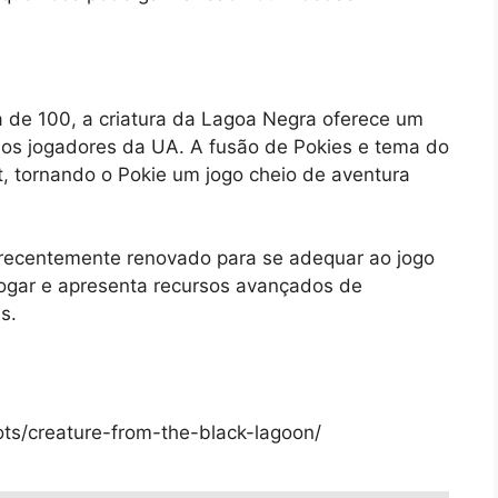
de 100, a criatura da Lagoa Negra oferece um
os jogadores da UA. A fusão de Pokies e tema do
t, tornando o Pokie um jogo cheio de aventura
 recentemente renovado para se adequar ao jogo
 jogar e apresenta recursos avançados de
s.
ots/creature-from-the-black-lagoon/