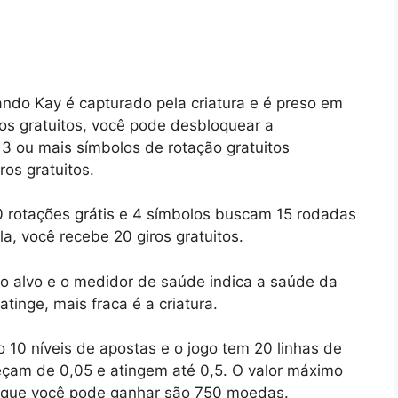
ndo Kay é capturado pela criatura e é preso em
os gratuitos, você pode desbloquear a
3 ou mais símbolos de rotação gratuitos
os gratuitos.
 rotações grátis e 4 símbolos buscam 15 rodadas
a, você recebe 20 giros gratuitos.
lo alvo e o medidor de saúde indica a saúde da
tinge, mais fraca é a criatura.
10 níveis de apostas e o jogo tem 20 linhas de
çam de 0,05 e atingem até 0,5. O valor máximo
o que você pode ganhar são 750 moedas.