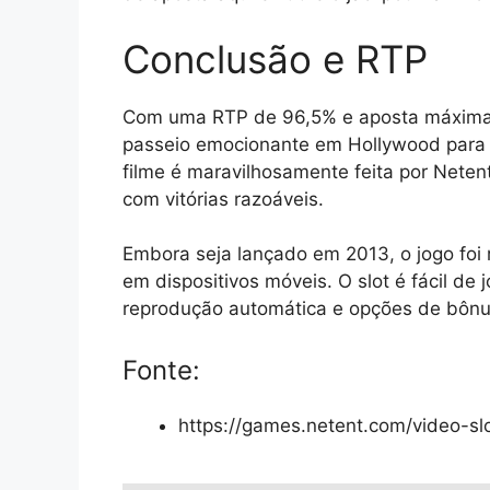
Conclusão e RTP
Com uma RTP de 96,5% e aposta máxima 
passeio emocionante em Hollywood para 
filme é maravilhosamente feita por Neten
com vitórias razoáveis.
Embora seja lançado em 2013, o jogo foi
em dispositivos móveis. O slot é fácil de
reprodução automática e opções de bônu
Fonte:
https://games.netent.com/video-sl