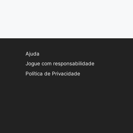
Ajuda
Jogue com responsabilidade
Política de Privacidade