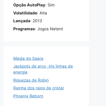
Opção AutoPlay
: Sim
Volatilidade
: Alta
Lançada
: 2013
Programas
: Jogos Netent
Magia do Saara
Jackpots de arco -íris linhas de
energia
Riquezas de Robin
Rainha dos raios de cristal
Phoenix Reborn