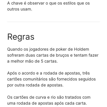
A chave é observar o que os estilos que os
outros usam.
Regras
Quando os jogadores de poker de Holdem
sofreram duas cartas de bruços e tentam fazer
a melhor mão de 5 cartas.
Após o acordo e a rodada de apostas, três
cartões comunitários são fornecidos seguidos
por outra rodada de apostas.
Os cartões de curva e rio são tratados com
uma rodada de apostas após cada carta.