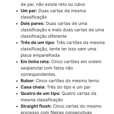
de par, não existe reto ou rubor
Um par:
Duas cartas da mesma
classificação
Dois pares:
Duas cartas de uma
classificação e mais duas cartas de uma
classificação diferente
Três de um tipo:
Três cartões da mesma
classificação, tente ter isso sem uma
placa emparelhada
Em linha reta:
Cinco cartões em ordem
seqüencial com fatos não
correspondentes.
Rubor:
Cinco cartões do mesmo terno
Casa cheia:
Três do tipo e um par
Quatro de um tipo:
Quatro cartas da
mesma classificação
Straight flush:
Cinco cartas do mesmo
processo com fileiras consecutivas