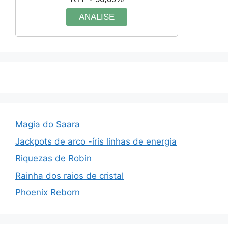
ANALISE
Magia do Saara
Jackpots de arco -íris linhas de energia
Riquezas de Robin
Rainha dos raios de cristal
Phoenix Reborn