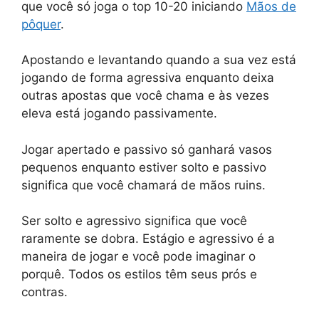
que você só joga o top 10-20 iniciando
Mãos de
pôquer
.
Apostando e levantando quando a sua vez está
jogando de forma agressiva enquanto deixa
outras apostas que você chama e às vezes
eleva está jogando passivamente.
Jogar apertado e passivo só ganhará vasos
pequenos enquanto estiver solto e passivo
significa que você chamará de mãos ruins.
Ser solto e agressivo significa que você
raramente se dobra. Estágio e agressivo é a
maneira de jogar e você pode imaginar o
porquê. Todos os estilos têm seus prós e
contras.