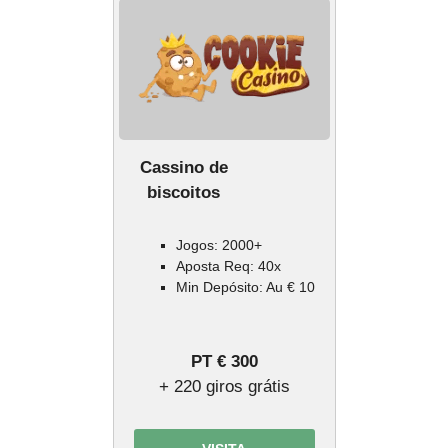
Cassino de
biscoitos
Jogos: 2000+
Aposta Req: 40x
Min Depósito: Au € 10
PT € 300
+ 220 giros grátis