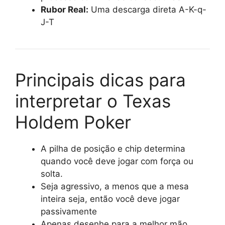
Rubor Real:
Uma descarga direta A-K-q-
J-T
Principais dicas para
interpretar o Texas
Holdem Poker
A pilha de posição e chip determina
quando você deve jogar com força ou
solta.
Seja agressivo, a menos que a mesa
inteira seja, então você deve jogar
passivamente
Apenas desenhe para a melhor mão