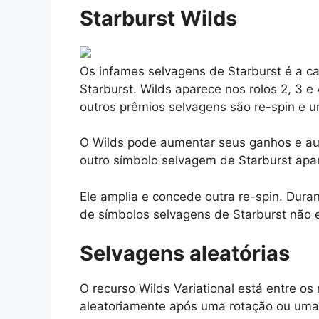
Starburst Wilds
Os infames selvagens de Starburst é a ca
Starburst. Wilds aparece nos rolos 2, 3 
outros prêmios selvagens são re-spin e um
O Wilds pode aumentar seus ganhos e aum
outro símbolo selvagem de Starburst apa
Ele amplia e concede outra re-spin. Dura
de símbolos selvagens de Starburst não 
Selvagens aleatórias
O recurso Wilds Variational está entre o
aleatoriamente após uma rotação ou uma 