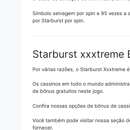
Símbolo selvagem por spin e 95 vezes a 
por Starburst por spin.
Starburst xxxtreme
Por várias razões, o Starburst Xxxtreme é 
Os cassinos em todo o mundo administra
de bônus gratuitos neste jogo.
Confira nossas opções de bônus de cassin
Você também pode visitar nossa seção de
fornecer.