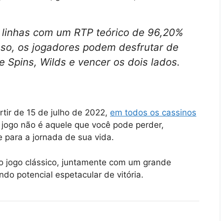
3 linhas com um RTP teórico de 96,20%
isso, os jogadores podem desfrutar de
 Spins, Wilds e vencer os dois lados.
rtir de 15 de julho de 2022,
em todos os cassinos
jogo não é aquele que você pode perder,
e para a jornada de sua vida.
 do jogo clássico, juntamente com um grande
ndo potencial espetacular de vitória.