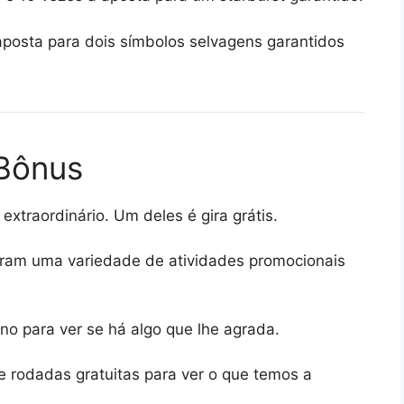
aposta para dois símbolos selvagens garantidos
 Bônus
extraordinário. Um deles é gira grátis.
ram uma variedade de atividades promocionais
o para ver se há algo que lhe agrada.
 rodadas gratuitas para ver o que temos a