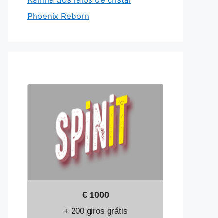
Phoenix Reborn
€ 1000
+ 200 giros grátis