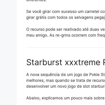
Se você girar com sucesso um carretel c
girar grátis com todos os selvagens pega
O recurso pode ser reativado até duas ve
meu amigo. As re-grins ocorrem com freq
Starburst xxxtreme
A nova sequência de um jogo de Pokie Sta
melhores, mas quando se trata de recurso
desenvolver um novo jogo de slot starbur
Abaixo, explicamos um pouco mais sobre 