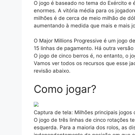
O jogo é baseado no tema do Exército e é
enormes. A vitória média para os jogado
milhões é de cerca de meio milhão de dóla
aumentando à medida que mais e mais jog
O Major Millions Progressive é um jogo d
15 linhas de pagamento. Há outra versão 
O jogo de cinco berros é, no entanto, o j
Vamos ver todos os recursos que esse ja
revisão abaixo.
Como jogar?
Captura de tela: Milhões principais jogos 
O jogo de três linhas de cinco rotações 
esquerda. Para a maioria dos rolos, as d
independentemente da posição em que e