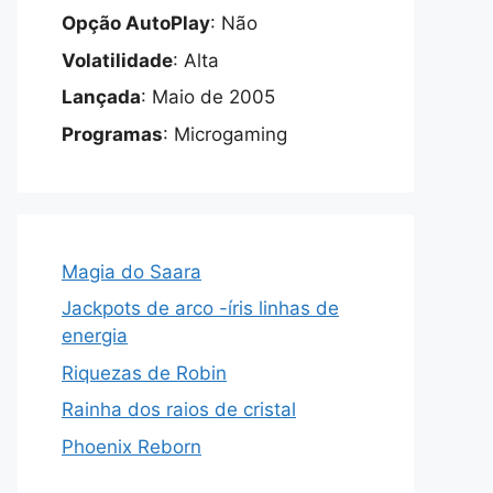
Opção AutoPlay
: Não
Volatilidade
: Alta
Lançada
: Maio de 2005
Programas
: Microgaming
Magia do Saara
Jackpots de arco -íris linhas de
energia
Riquezas de Robin
Rainha dos raios de cristal
Phoenix Reborn