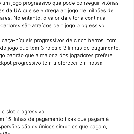
 um jogo progressivo que pode conseguir vitórias
res da UA que se entrega ao jogo de milhões de
res. No entanto, o valor da vitória continua
adores são atraídos pelo jogo progressivo.
e caça-níqueis progressivos de cinco berros, com
do jogo que tem 3 rolos e 3 linhas de pagamento.
ogo padrão que a maioria dos jogadores prefere.
ckpot progressivo tem a oferecer em nossa
de slot progressivo
tem 15 linhas de pagamento fixas que pagam à
ispersões são os únicos símbolos que pagam,
stão.