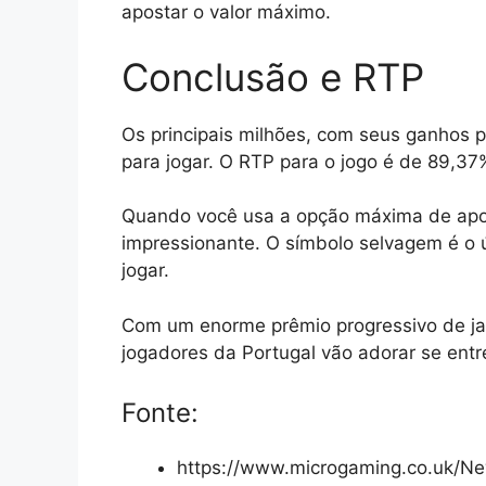
apostar o valor máximo.
Conclusão e RTP
Os principais milhões, com seus ganhos p
para jogar. O RTP para o jogo é de 89,37
Quando você usa a opção máxima de apost
impressionante. O símbolo selvagem é o ú
jogar.
Com um enorme prêmio progressivo de jac
jogadores da Portugal vão adorar se entr
Fonte:
https://www.microgaming.co.uk/Ne