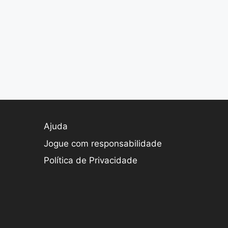
Ajuda
Jogue com responsabilidade
Política de Privacidade