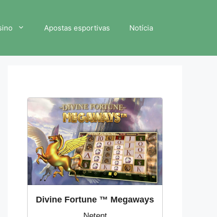
sino
Apostas esportivas
Notícia
Divine Fortune ™ Megaways
Netent