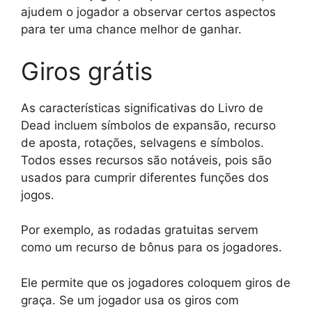
ajudem o jogador a observar certos aspectos
para ter uma chance melhor de ganhar.
Giros grátis
As características significativas do Livro de
Dead incluem símbolos de expansão, recurso
de aposta, rotações, selvagens e símbolos.
Todos esses recursos são notáveis, pois são
usados para cumprir diferentes funções dos
jogos.
Por exemplo, as rodadas gratuitas servem
como um recurso de bônus para os jogadores.
Ele permite que os jogadores coloquem giros de
graça. Se um jogador usa os giros com