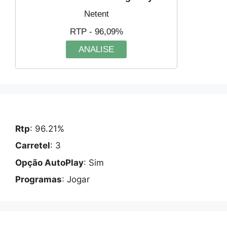
Netent
RTP - 96,09%
ANALISE
Rtp
: 96.21%
Carretel
: 3
Opção AutoPlay
: Sim
Programas
: Jogar