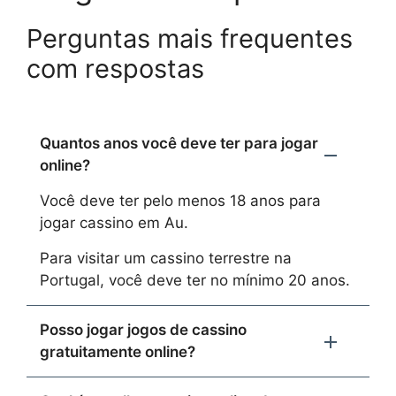
Perguntas mais frequentes
com respostas
Quantos anos você deve ter para jogar
online?
Você deve ter pelo menos 18 anos para
jogar cassino em Au.
Para visitar um cassino terrestre na
Portugal, você deve ter no mínimo 20 anos.
Posso jogar jogos de cassino
gratuitamente online?