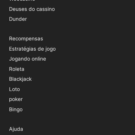
Deuses do cassino
Dunder
Recompensas
Estratégias de jogo
Jogando online
Roleta
Blackjack
Loto
poker
Bingo
Ajuda