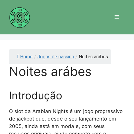
Saltar
para
Menu
o
conteúdo
Home
/
Jogos de cassino
/
Noites arábes
Noites arábes
Introdução
O slot da Arabian Nights é um jogo progressivo
de jackpot que, desde o seu lançamento em
2005, ainda está em moda e, com seus
recursos originais, ainda compete com o