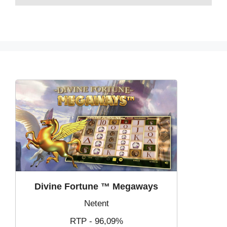
Divine Fortune ™ Megaways
Netent
RTP - 96,09%