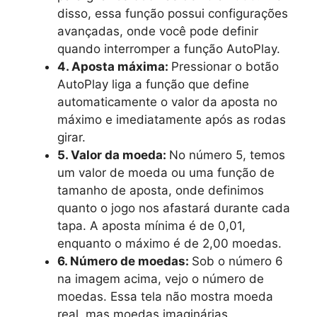
disso, essa função possui configurações
avançadas, onde você pode definir
quando interromper a função AutoPlay.
4. Aposta máxima:
Pressionar o botão
AutoPlay liga a função que define
automaticamente o valor da aposta no
máximo e imediatamente após as rodas
girar.
5. Valor da moeda:
No número 5, temos
um valor de moeda ou uma função de
tamanho de aposta, onde definimos
quanto o jogo nos afastará durante cada
tapa. A aposta mínima é de 0,01,
enquanto o máximo é de 2,00 moedas.
6. Número de moedas:
Sob o número 6
na imagem acima, vejo o número de
moedas. Essa tela não mostra moeda
real, mas moedas imaginárias.