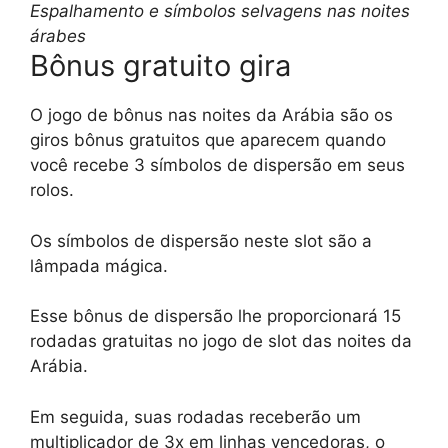
Espalhamento e símbolos selvagens nas noites
árabes
Bônus gratuito gira
O jogo de bônus nas noites da Arábia são os
giros bônus gratuitos que aparecem quando
você recebe 3 símbolos de dispersão em seus
rolos.
Os símbolos de dispersão neste slot são a
lâmpada mágica.
Esse bônus de dispersão lhe proporcionará 15
rodadas gratuitas no jogo de slot das noites da
Arábia.
Em seguida, suas rodadas receberão um
multiplicador de 3x em linhas vencedoras, o