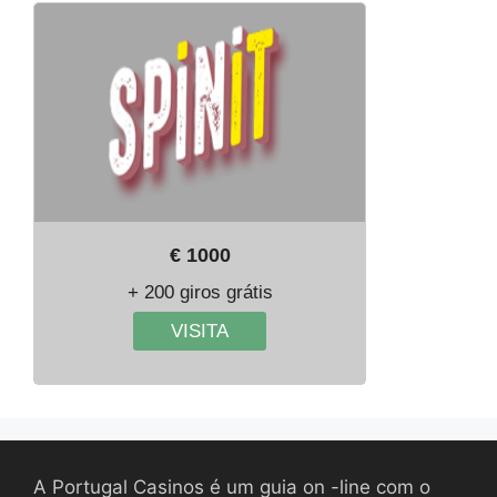
€ 1000
+ 200 giros grátis
VISITA
A Portugal Casinos é um guia on -line com o