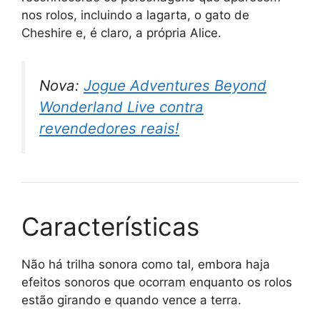
nos rolos, incluindo a lagarta, o gato de
Cheshire e, é claro, a própria Alice.
Nova:
Jogue Adventures Beyond
Wonderland Live contra
revendedores reais!
Características
Não há trilha sonora como tal, embora haja
efeitos sonoros que ocorram enquanto os rolos
estão girando e quando vence a terra.