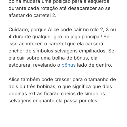
bolha mudará uma posição para a esquerda
durante cada rotação até desaparecer ao se
afastar do carretel 2.
Cuidado, porque Alice pode cair no rolo 2, 3 ou
4 durante qualquer giro no jogo principal! Se
isso acontecer, o carretel que ela cai será
encher de símbolos selvagens empilhados. Se
ela cair sobre uma bolha de bônus, ela
estourará, revelando o
bônus
lado de dentro.
Alice também pode crescer para o tamanho de
dois ou três bobinas, o que significa que dois
bobinas extras ficarão cheios de símbolos
selvagens enquanto ela passa por eles.