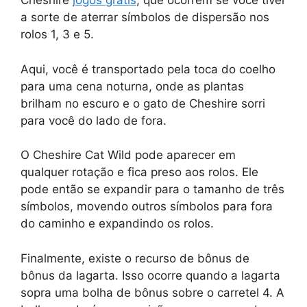
Cheshire
jogos grátis
, que ocorrem se você tiver
a sorte de aterrar símbolos de dispersão nos
rolos 1, 3 e 5.
Aqui, você é transportado pela toca do coelho
para uma cena noturna, onde as plantas
brilham no escuro e o gato de Cheshire sorri
para você do lado de fora.
O Cheshire Cat Wild pode aparecer em
qualquer rotação e fica preso aos rolos. Ele
pode então se expandir para o tamanho de três
símbolos, movendo outros símbolos para fora
do caminho e expandindo os rolos.
Finalmente, existe o recurso de bônus de
bônus da lagarta. Isso ocorre quando a lagarta
sopra uma bolha de bônus sobre o carretel 4. A