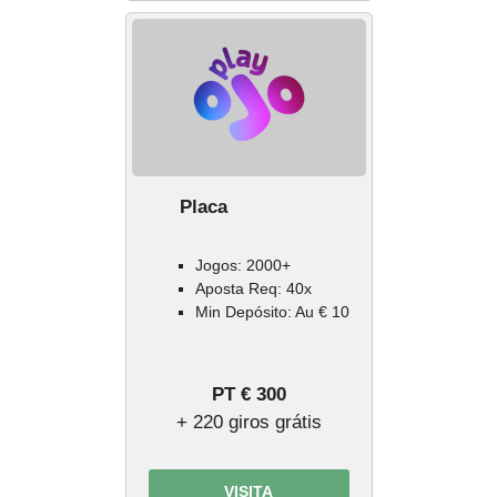
Placa
Jogos: 2000+
Aposta Req: 40x
Min Depósito: Au € 10
PT € 300
+ 220 giros grátis
VISITA