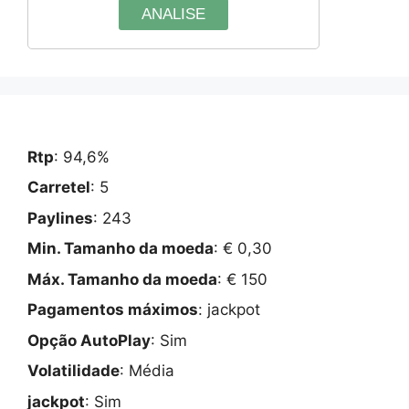
ANALISE
Rtp
: 94,6%
Carretel
: 5
Paylines
: 243
Min. Tamanho da moeda
: € 0,30
Máx. Tamanho da moeda
: € 150
Pagamentos máximos
: jackpot
Opção AutoPlay
: Sim
Volatilidade
: Média
jackpot
: Sim