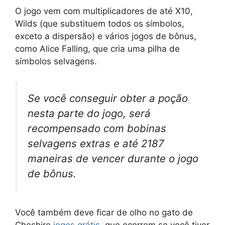
O jogo vem com multiplicadores de até X10,
Wilds (que substituem todos os símbolos,
exceto a dispersão) e vários jogos de bônus,
como Alice Falling, que cria uma pilha de
símbolos selvagens.
Se você conseguir obter a poção
nesta parte do jogo, será
recompensado com bobinas
selvagens extras e até 2187
maneiras de vencer durante o jogo
de bônus.
Você também deve ficar de olho no gato de