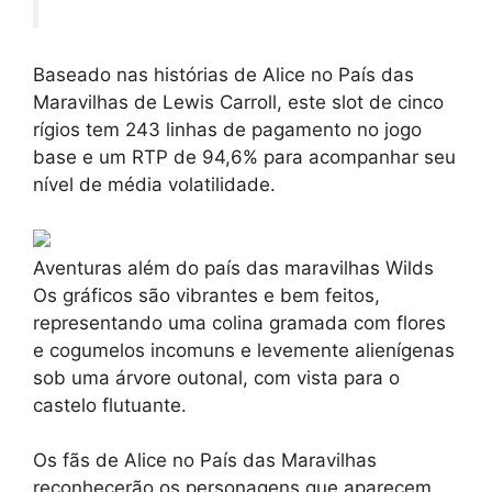
Baseado nas histórias de Alice no País das
Maravilhas de Lewis Carroll, este slot de cinco
rígios tem 243 linhas de pagamento no jogo
base e um RTP de 94,6% para acompanhar seu
nível de média volatilidade.
Aventuras além do país das maravilhas Wilds
Os gráficos são vibrantes e bem feitos,
representando uma colina gramada com flores
e cogumelos incomuns e levemente alienígenas
sob uma árvore outonal, com vista para o
castelo flutuante.
Os fãs de Alice no País das Maravilhas
reconhecerão os personagens que aparecem