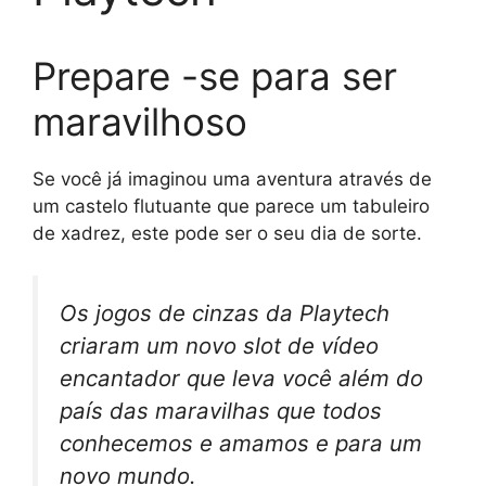
Prepare -se para ser
maravilhoso
Se você já imaginou uma aventura através de
um castelo flutuante que parece um tabuleiro
de xadrez, este pode ser o seu dia de sorte.
Os jogos de cinzas da Playtech
criaram um novo slot de vídeo
encantador que leva você além do
país das maravilhas que todos
conhecemos e amamos e para um
novo mundo.