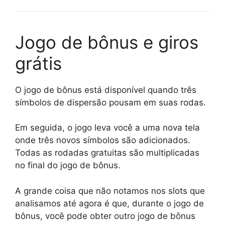
Jogo de bônus e giros
grátis
O jogo de bônus está disponível quando três
símbolos de dispersão pousam em suas rodas.
Em seguida, o jogo leva você a uma nova tela
onde três novos símbolos são adicionados.
Todas as rodadas gratuitas são multiplicadas
no final do jogo de bônus.
A grande coisa que não notamos nos slots que
analisamos até agora é que, durante o jogo de
bônus, você pode obter outro jogo de bônus