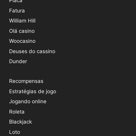
Placa
Fatura
William Hill
Olá casino
Woocasino
Deuses do cassino
Dunder
Recompensas
Estratégias de jogo
Jogando online
Roleta
Blackjack
Loto