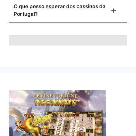
O que posso esperar dos cassinos da
Portugal?