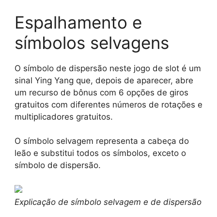
Espalhamento e
símbolos selvagens
O símbolo de dispersão neste jogo de slot é um
sinal Ying Yang que, depois de aparecer, abre
um recurso de bônus com 6 opções de giros
gratuitos com diferentes números de rotações e
multiplicadores gratuitos.
O símbolo selvagem representa a cabeça do
leão e substitui todos os símbolos, exceto o
símbolo de dispersão.
Explicação de símbolo selvagem e de dispersão