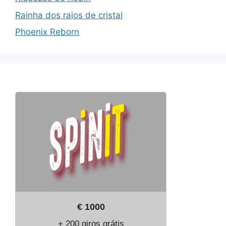
Rainha dos raios de cristal
Phoenix Reborn
€ 1000
+ 200 giros grátis