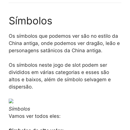
Símbolos
Os símbolos que podemos ver são no estilo da
China antiga, onde podemos ver dragão, leão e
personagens satânicos da China antiga.
Os símbolos neste jogo de slot podem ser
divididos em várias categorias e esses são
altos e baixos, além de símbolo selvagem e
dispersão.
Símbolos
Vamos ver todos eles: