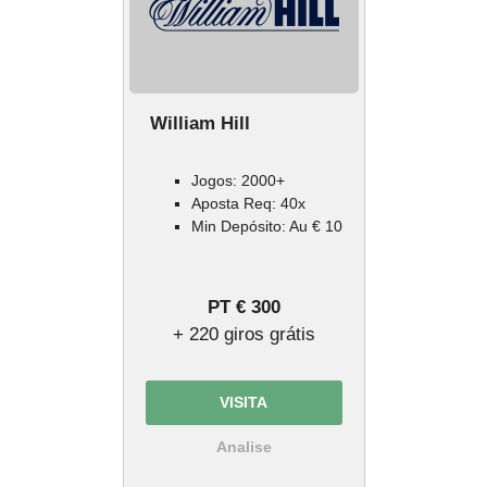
William Hill
Jogos: 2000+
Aposta Req: 40x
Min Depósito: Au € 10
PT € 300
+ 220 giros grátis
VISITA
Analise