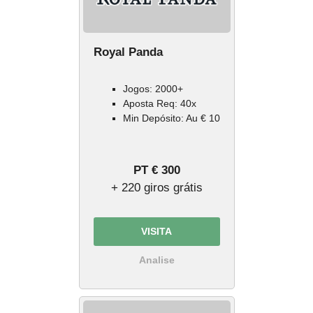
Royal Panda
Jogos: 2000+
Aposta Req: 40x
Min Depósito: Au € 10
PT € 300
+ 220 giros grátis
VISITA
Analise