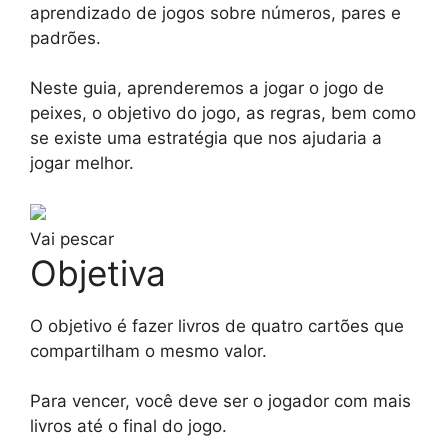
aprendizado de jogos sobre números, pares e
padrões.
Neste guia, aprenderemos a jogar o jogo de
peixes, o objetivo do jogo, as regras, bem como
se existe uma estratégia que nos ajudaria a
jogar melhor.
Vai pescar
Objetiva
O objetivo é fazer livros de quatro cartões que
compartilham o mesmo valor.
Para vencer, você deve ser o jogador com mais
livros até o final do jogo.