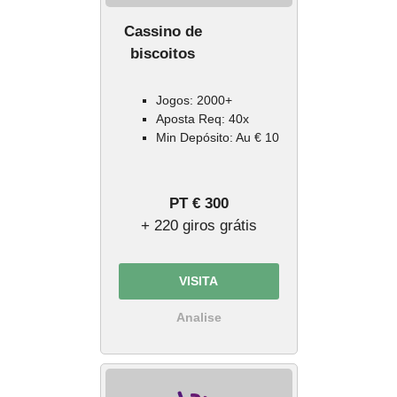
Cassino de
biscoitos
Jogos: 2000+
Aposta Req: 40x
Min Depósito: Au € 10
PT € 300
+ 220 giros grátis
VISITA
Analise