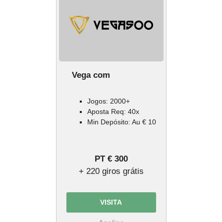
Vega com
Jogos: 2000+
Aposta Req: 40x
Min Depósito: Au € 10
PT € 300
+ 220 giros grátis
VISITA