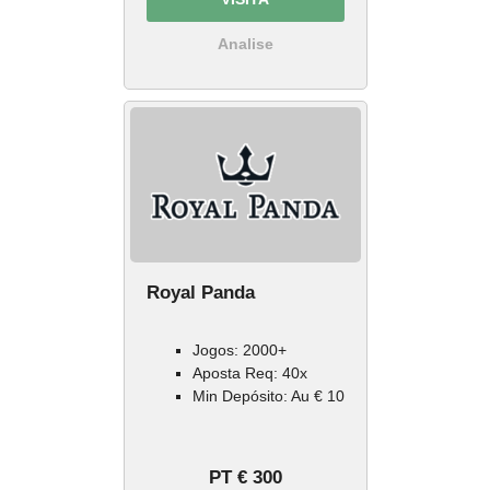
Analise
Royal Panda
Jogos: 2000+
Aposta Req: 40x
Min Depósito: Au € 10
PT € 300