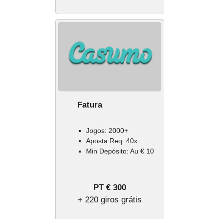
Fatura
Jogos: 2000+
Aposta Req: 40x
Min Depósito: Au € 10
PT € 300
+ 220 giros grátis