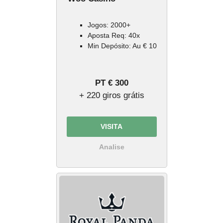
Jogos: 2000+
Aposta Req: 40x
Min Depósito: Au € 10
PT € 300
+ 220 giros grátis
VISITA
Analise