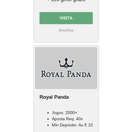
VISITA
Analise
Royal Panda
Jogos: 2000+
Aposta Req: 40x
Min Depósito: Au € 10