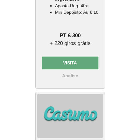
Aposta Req: 40x
Min Depósito: Au € 10
PT € 300
+ 220 giros grátis
VISITA
Analise