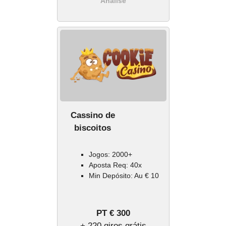
Analise
Cassino de
biscoitos
Jogos: 2000+
Aposta Req: 40x
Min Depósito: Au € 10
PT € 300
+ 220 giros grátis