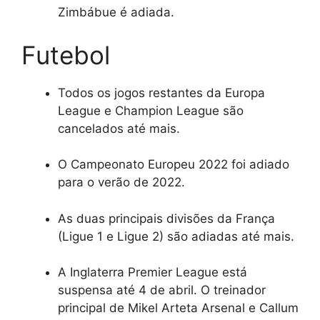
Zimbábue é adiada.
Futebol
Todos os jogos restantes da Europa
League e Champion League são
cancelados até mais.
O Campeonato Europeu 2022 foi adiado
para o verão de 2022.
As duas principais divisões da França
(Ligue 1 e Ligue 2) são adiadas até mais.
A Inglaterra Premier League está
suspensa até 4 de abril. O treinador
principal de Mikel Arteta Arsenal e Callum