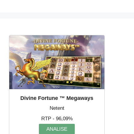
Divine Fortune ™ Megaways
Netent
RTP - 96,09%
ANALISE