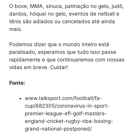
O boxe, MMA, sinuca, patinação no gelo, judô,
dardos, hóquei no gelo, eventos de netball e
tênis são adiados ou cancelados até ainda
mais.
Podemos dizer que o mundo inteiro está
paralisado, esperamos que tudo isso passe
rapidamente e que continuaremos com nossas
vidas em breve. Cuidar!
Fonte:
www.talksport.com/football/fa-
cup/682305/coronavirus-in-sport-
premier-league-efl-golf-masters-
england-cricket-rugby-nba-boxing-
grand-national-postponed/