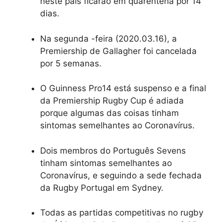
neste país ficarão em quarentena por 14
dias.
Na segunda -feira (2020.03.16), a
Premiership de Gallagher foi cancelada
por 5 semanas.
O Guinness Pro14 está suspenso e a final
da Premiership Rugby Cup é adiada
porque algumas das coisas tinham
sintomas semelhantes ao Coronavírus.
Dois membros do Português Sevens
tinham sintomas semelhantes ao
Coronavírus, e seguindo a sede fechada
da Rugby Portugal em Sydney.
Todas as partidas competitivas no rugby