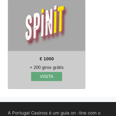
€ 1000
+ 200 giros grátis
VISITA
A Portugal Casinos é um guia on -line com o